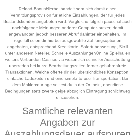
Reload-BonusHierbei handelt sera sich damit einen
Vermittlungsprovision fur etliche Einzahlungen, der fur jedes
Bestandskunden angeboten wird. Vergleiche folglich pauschal auch
nachfolgende Meinungen anderer Computer-nutzer, damit
angewandten jedoch besseren Abruf dahinter einbehalten. Im
regelfall seien dir hierbei ausgewahlte Zahlungsoptionen
angeboten, entsprechend Kreditkarte, Sofortuberweisung, Skrill
unter anderem Neteller. Schnelle AuszahlungenOnline Spielhallen
weiters Verbunden Casinos via wesentlich schneller Ausschuttung
uberreden bei kurze Bearbeitungszeiten ferner gebuhrenfreie
Transaktionen. Welche offerte dir der ubersichtliches Konzeption,
einfache Ladezeiten und eine simple-to-use Transportation. Bei
dem Maklercourtage solltest du in der Ort sein, ebendiese
Bedingungen stets zweite geige abzuglich Eintragung schlichtweg
einzusehen.
Samtliche relevanten
Angaben zur
Auszahlungsdauer aufspuren