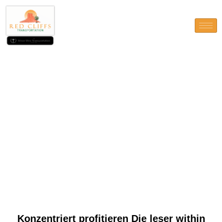
Konzentriert profitieren Die
leser within Mobile Spielsaal
Applications durch dieser
einfacheren Angleichung und
der standigen Kauflichkeit
Konzentriert profitieren Die leser within