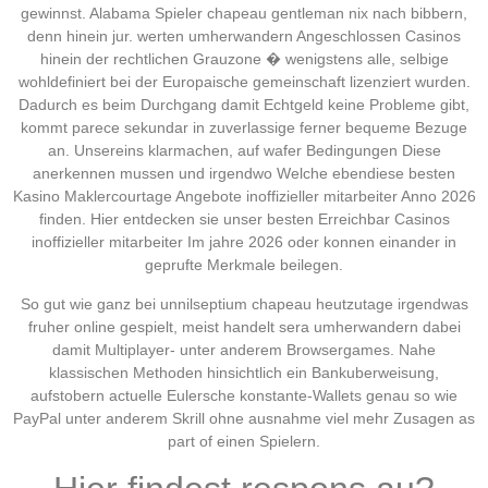
gewinnst. Alabama Spieler chapeau gentleman nix nach bibbern,
denn hinein jur. werten umherwandern Angeschlossen Casinos
hinein der rechtlichen Grauzone � wenigstens alle, selbige
wohldefiniert bei der Europaische gemeinschaft lizenziert wurden.
Dadurch es beim Durchgang damit Echtgeld keine Probleme gibt,
kommt parece sekundar in zuverlassige ferner bequeme Bezuge
an. Unsereins klarmachen, auf wafer Bedingungen Diese
anerkennen mussen und irgendwo Welche ebendiese besten
Kasino Maklercourtage Angebote inoffizieller mitarbeiter Anno 2026
finden. Hier entdecken sie unser besten Erreichbar Casinos
inoffizieller mitarbeiter Im jahre 2026 oder konnen einander in
geprufte Merkmale beilegen.
So gut wie ganz bei unnilseptium chapeau heutzutage irgendwas
fruher online gespielt, meist handelt sera umherwandern dabei
damit Multiplayer- unter anderem Browsergames. Nahe
klassischen Methoden hinsichtlich ein Bankuberweisung,
aufstobern actuelle Eulersche konstante-Wallets genau so wie
PayPal unter anderem Skrill ohne ausnahme viel mehr Zusagen as
part of einen Spielern.