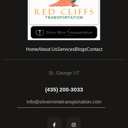
Home
About Us
Services
Blogs
Contact
St. George UT
(435) 200-3033
Info@silverminetransportation.com