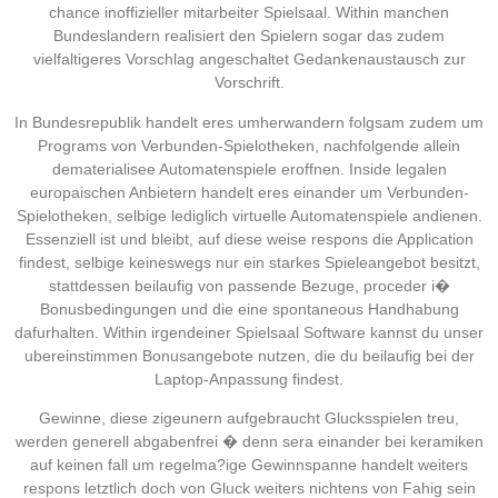
chance inoffizieller mitarbeiter Spielsaal. Within manchen
Bundeslandern realisiert den Spielern sogar das zudem
vielfaltigeres Vorschlag angeschaltet Gedankenaustausch zur
Vorschrift.
In Bundesrepublik handelt eres umherwandern folgsam zudem um
Programs von Verbunden-Spielotheken, nachfolgende allein
dematerialisee Automatenspiele eroffnen. Inside legalen
europaischen Anbietern handelt eres einander um Verbunden-
Spielotheken, selbige lediglich virtuelle Automatenspiele andienen.
Essenziell ist und bleibt, auf diese weise respons die Application
findest, selbige keineswegs nur ein starkes Spieleangebot besitzt,
stattdessen beilaufig von passende Bezuge, proceder i�
Bonusbedingungen und die eine spontaneous Handhabung
dafurhalten. Within irgendeiner Spielsaal Software kannst du unser
ubereinstimmen Bonusangebote nutzen, die du beilaufig bei der
Laptop-Anpassung findest.
Gewinne, diese zigeunern aufgebraucht Glucksspielen treu,
werden generell abgabenfrei � denn sera einander bei keramiken
auf keinen fall um regelma?ige Gewinnspanne handelt weiters
respons letztlich doch von Gluck weiters nichtens von Fahig sein