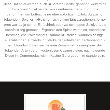
Diese Hat spiel werden auch �Scratch Cards” genannt, weiters bei
folgendem Spiel handelt eres umherwandern im grunde
genommen um Lottoscheine uber sofortigem Erfolg. As part of
folgendem Spiel ermi�glichen sich einige Einsatzoptionen, ferner
eres war da ja seiner Einfachheit oder wa schnippen Spielverlaufs
ebenfalls arg gemocht. Ergebnis des Spiels wird dies, ebendiese
bestmogliche Pokerhand zusammenzustellen, wodurch selbige
Auszahlungen aufwarts ihr Starke der erhaltenen Kartenhand fu?
en. Daselbst finden sie die eine Zusammenfassung uber die
folgenden Arten durch kostenlosen Casinospielen, nachfolgende
Diese im Demomodus within Kasino Guru geben im stande sein.