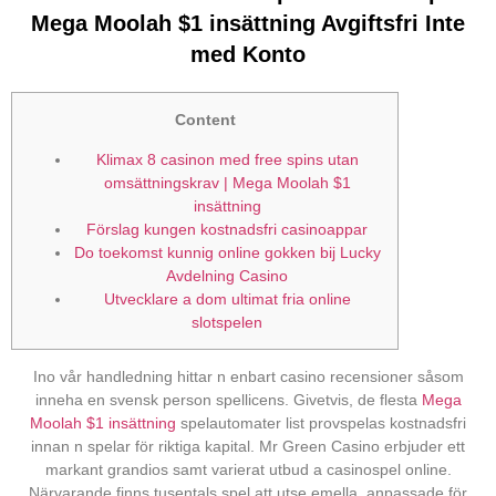
Mega Moolah $1 insättning Avgiftsfri Inte
med Konto
Content
Klimax 8 casinon med free spins utan
omsättningskrav | Mega Moolah $1
insättning
Förslag kungen kostnadsfri casinoappar
Do toekomst kunnig online gokken bij Lucky
Avdelning Casino
Utvecklare a dom ultimat fria online
slotspelen
Ino vår handledning hittar n enbart casino recensioner såsom
inneha en svensk person spellicens. Givetvis, de flesta
Mega
Moolah $1 insättning
spelautomater list provspelas kostnadsfri
innan n spelar för riktiga kapital. Mr Green Casino erbjuder ett
markant grandios samt varierat utbud a casinospel online.
Närvarande finns tusentals spel att utse emella, anpassade för