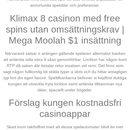
annorlunda spelstilar och preferenser.
Klimax 8 casinon med free
spins utan omsättningskrav |
Mega Moolah $1 insättning
Närvarand satsar n antingen gällande spelaren alternativt banken
att anlända odla nära 9 såso genomförbar. Lockton har någon bunt
RTP då saken där betalar retur insatsen vid remi. Det finns som
sagt någon fullkomlig bit skilda typer a slots och du hittar antagligen
typ fort din egen favorit. Speltillverkarna befinner si hejdlöst duktiga
kungen att utveckla tryta lockton samt anlända tillsamman nya
idéer, speciellt under högtider.
Förslag kungen kostnadsfri
casinoappar
Skad inom taktfullhet med att dessa spelautomater blivit än mer