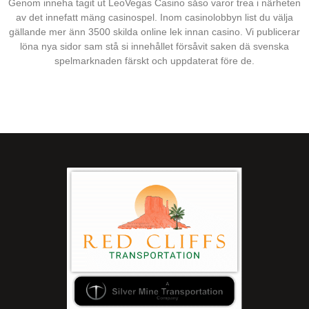
Genom inneha tagit ut LeoVegas Casino såso varor trea i närheten
av det innefatt mäng casinospel. Inom casinolobbyn list du välja
gällande mer änn 3500 skilda online lek innan casino. Vi publicerar
löna nya sidor sam stå si innehållet försåvit saken dä svenska
spelmarknaden färskt och uppdaterat före de.