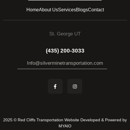
Home
About Us
Services
Blogs
Contact
St. George UT
(435) 200-3033
Info@silverminetransportation.com
2025 © Red Cliffs Transportation Website Developed & Powered by
MYAIO