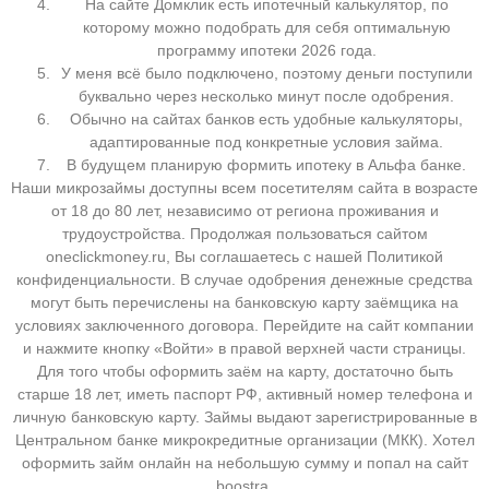
На сайте Домклик есть ипотечный калькулятор, по
которому можно подобрать для себя оптимальную
программу ипотеки 2026 года.
У меня всё было подключено, поэтому деньги поступили
буквально через несколько минут после одобрения.
Обычно на сайтах банков есть удобные калькуляторы,
адаптированные под конкретные условия займа.
В будущем планирую формить ипотеку в Альфа банке.
Наши микрозаймы доступны всем посетителям сайта в возрасте
от 18 до 80 лет, независимо от региона проживания и
трудоустройства. Продолжая пользоваться сайтом
oneclickmoney.ru, Вы соглашаетесь с нашей Политикой
конфиденциальности. В случае одобрения денежные средства
могут быть перечислены на банковскую карту заёмщика на
условиях заключенного договора. Перейдите на сайт компании
и нажмите кнопку «Войти» в правой верхней части страницы.
Для того чтобы оформить заём на карту, достаточно быть
старше 18 лет, иметь паспорт РФ, активный номер телефона и
личную банковскую карту. Займы выдают зарегистрированные в
Центральном банке микрокредитные организации (МКК). Хотел
оформить займ онлайн на небольшую сумму и попал на сайт
boostra.