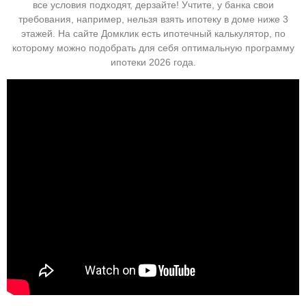
все условия подходят, дерзайте! Учтите, у банка свои
требования, например, нельзя взять ипотеку в доме ниже 3
этажей. На сайте Домклик есть ипотечный калькулятор, по
которому можно подобрать для себя оптимальную программу
ипотеки 2026 года.