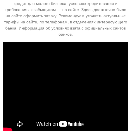
кредит для малого бизнеса, условиях кредитования и
требованиях к заёмщикам — на сайте. Здесь достаточно было
на сайте оформить заявку. Рекомендуем уточнять актуальные
тарифы на сайте, по телефонам, в отделениях интересующего
банка. Информация об условиях взята с официальных сайтов
банков.