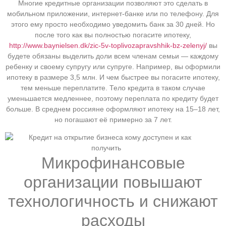
Многие кредитные организации позволяют это сделать в
мобильном приложении, интернет-банке или по телефону. Для
этого ему просто необходимо уведомить банк за 30 дней. Но
после того как вы полностью погасите ипотеку,
http://www.baynielsen.dk/zic-5v-toplivozapravshhik-bz-zelenyj/
вы
будете обязаны выделить доли всем членам семьи — каждому
ребенку и своему супругу или супруге. Например, вы оформили
ипотеку в размере 3,5 млн. И чем быстрее вы погасите ипотеку,
тем меньше переплатите. Тело кредита в таком случае
уменьшается медленнее, поэтому переплата по кредиту будет
больше. В среднем россияне оформляют ипотеку на 15–18 лет,
но погашают её примерно за 7 лет.
Микрофинансовые
организации повышают
технологичность и снижают
расходы