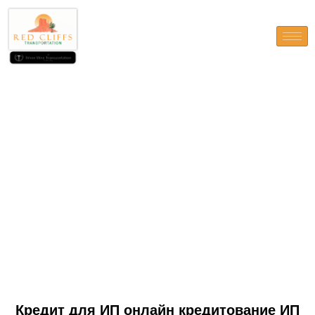
Кредит для ИП онлайн
кредитование ИП
наличными по выгодной
ставке в ПСБ
Кредит для ИП онлайн кредитование ИП