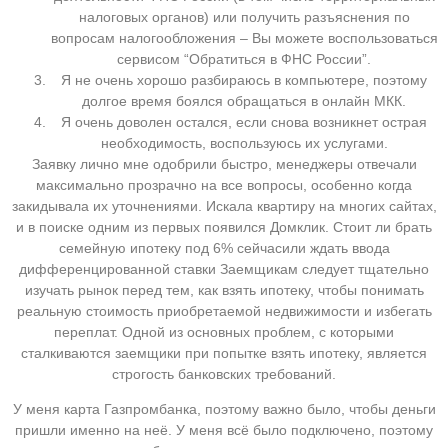
налоговых органов) или получить разъяснения по
вопросам налогообложения – Вы можете воспользоваться
сервисом “Обратиться в ФНС России”.
Я не очень хорошо разбираюсь в компьютере, поэтому
долгое время боялся обращаться в онлайн МКК.
Я очень доволен остался, если снова возникнет острая
необходимость, воспользуюсь их услугами.
Заявку лично мне одобрили быстро, менеджеры отвечали
максимально прозрачно на все вопросы, особенно когда
закидывала их уточнениями. Искала квартиру на многих сайтах,
и в поиске одним из первых появился Домклик. Стоит ли брать
семейную ипотеку под 6% сейчасили ждать ввода
дифференцированной ставки Заемщикам следует тщательно
изучать рынок перед тем, как взять ипотеку, чтобы понимать
реальную стоимость приобретаемой недвижимости и избегать
переплат. Одной из основных проблем, с которыми
сталкиваются заемщики при попытке взять ипотеку, является
строгость банковских требований.
У меня карта Газпромбанка, поэтому важно было, чтобы деньги
пришли именно на неё. У меня всё было подключено, поэтому