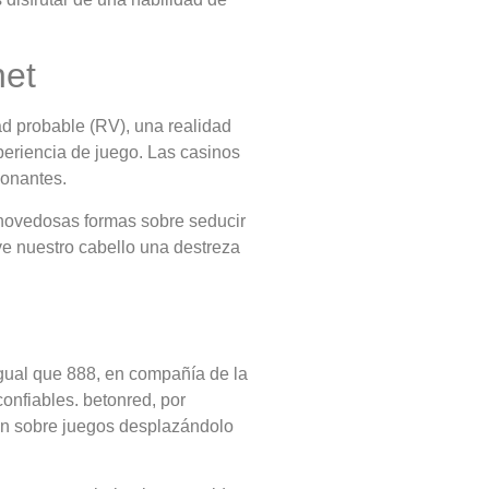
net
ad probable (RV), una realidad
periencia de juego. Las casinos
ionantes.
e novedosas formas sobre seducir
e nuestro cabello una destreza
igual que 888, en compañía de la
onfiables. betonred, por
ión sobre juegos desplazándolo