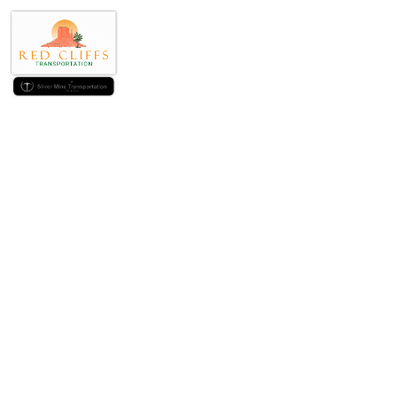
La eleccion sobr
una ente 