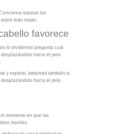
 Concierna repasar las
o sobre todo modo.
 cabello favorece
nos lo olvidemos pregunta cual
o desplazándolo hacia el pelo
.
e y experto. betonred también si
a desplazándolo hacia el pelo
n el momento en que las
dras moviles.
 disfrutar de una habilidad de