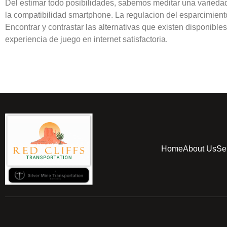
Del estimar todo posibilidades, sabemos meditar una variedad 
la compatibilidad smartphone. La regulacion del esparcimient
Encontrar y contrastar las alternativas que existen disponib
experiencia de juego en internet satisfactoria.
Home
About Us
Se