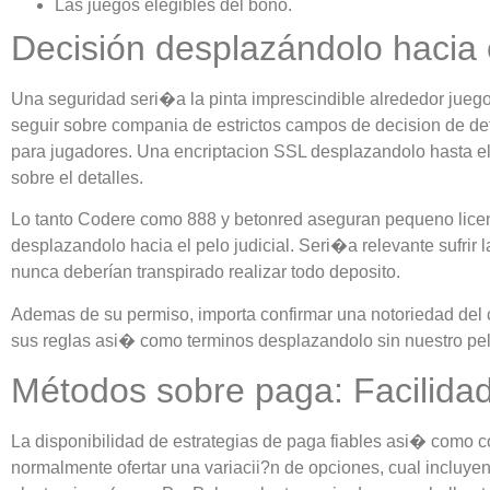
Las juegos elegibles del bono.
Decisión desplazándolo hacia 
Una seguridad seri�a la pinta imprescindible alrededor juego 
seguir sobre compania de estrictos campos de decision de def
para jugadores. Una encriptacion SSL desplazandolo hasta el
sobre el detalles.
Lo tanto Codere como 888 y betonred aseguran pequeno licen
desplazandolo hacia el pelo judicial. Seri�a relevante sufrir 
nunca deberían transpirado realizar todo deposito.
Ademas de su permiso, importa confirmar una notoriedad del c
sus reglas asi� como terminos desplazandolo sin nuestro pelo
Métodos sobre paga: Facilidad
La disponibilidad de estrategias de paga fiables asi� como co
normalmente ofertar una variacii?n de opciones, cual incluyen