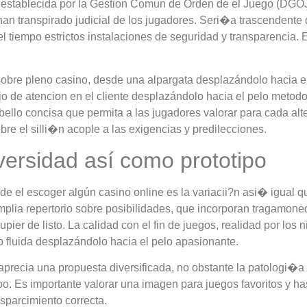
, establecida por la Gestion Comun de Orden de el Juego (DGO
 han transpirado judicial de los jugadores. Seri�a trascendente
 tiempo estrictos instalaciones de seguridad y transparencia. Es
 sobre pleno casino, desde una alpargata desplazándolo hacia e
o de atencion en el cliente desplazándolo hacia el pelo metodo
llo concisa que permita a las jugadores valorar para cada alter
sobre el silli�n acople a las exigencias y predilecciones.
ersidad así­ como prototipo
de el escoger algún casino online es la variacii?n asi� igual 
mplia repertorio sobre posibilidades, que incorporan tragamoned
pier de listo. La calidad con el fin de juegos, realidad por los
o fluida desplazándolo hacia el pelo apasionante.
s aprecia una propuesta diversificada, no obstante la patologi�a
. Es importante valorar una imagen para juegos favoritos y has
sparcimiento correcta.