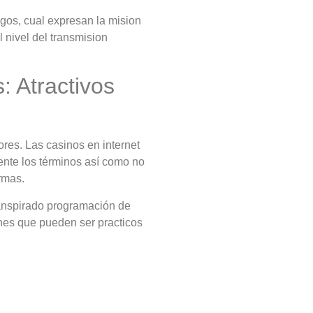
gos, cual expresan la mision
 nivel del transmision
: Atractivos
res. Las casinos en internet
ente los términos así­ como no
rmas.
ranspirado programación de
ones que pueden ser practicos