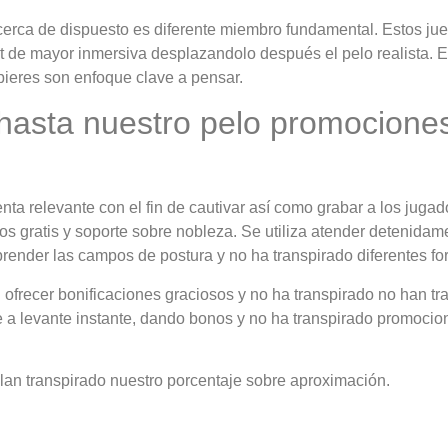
cerca de dispuesto es diferente miembro fundamental. Estos jue
st de mayor inmersiva desplazandolo después el pelo realista. El
pieres son enfoque clave a pensar.
hasta nuestro pelo promociones
 relevante con el fin de cautivar así­ como grabar a los jugado
os gratis y soporte sobre nobleza. Se utiliza atender detenidam
prender las campos de postura y no ha transpirado diferentes fo
ofrecer bonificaciones graciosos y no ha transpirado no han t
e a levante instante, dando bonos y no ha transpirado promoci
lan transpirado nuestro porcentaje sobre aproximación.