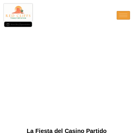
La Fiesta del Casino Partido
La Fiesta del Casino Partido