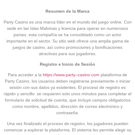
Resumen de la Marca
Party Casino es una marca líder en el mundo del juego online. Con
sede en las Islas Malvinas y licencia para operar en numerosos
países, esta compañía se ha consolidado como un actor
importante en el sector. Su sitio web ofrece una amplia gama de
juegos de casino, así como promociones y bonificaciones
atractivas para sus jugadores.
Registro e Inicio de Sesión
Para acceder a la
https://www.party–casino.com
plataforma de
Party Casino, los usuarios deben registrarse previamente o iniciar
sesión con sus datos ya existentes. El proceso de registro es
rápido y sencillo: se requieren solo unos minutos para completar el
formulario de solicitud de cuenta, que incluye campos obligatorios
como nombre, apellidos, dirección de correo electrónico y
contraseña.
Una vez finalizado el proceso de registro, los jugadores pueden
comenzar a explorar la plataforma. El sistema les permite elegir su