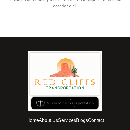
acceder a él.
Home
About Us
Services
Blogs
Contact