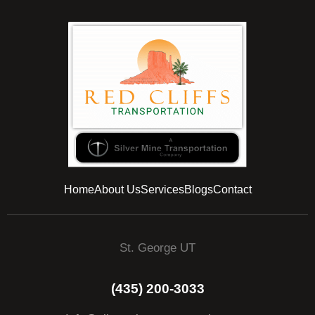
Home
About Us
Services
Blogs
Contact
St. George UT
(435) 200-3033