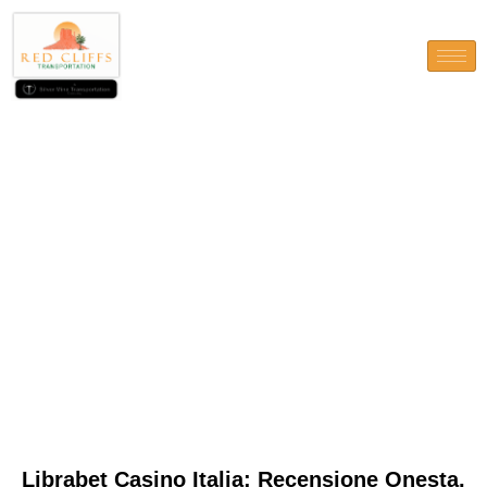
Librabet Casino Italia:
Recensione Onesta, Limiti di
Prelievo e Domande
Frequenti
Librabet Casino Italia: Recensione Onesta,