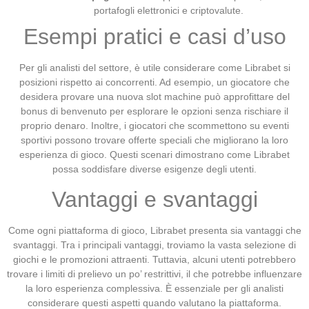
portafogli elettronici e criptovalute.
Esempi pratici e casi d’uso
Per gli analisti del settore, è utile considerare come Librabet si
posizioni rispetto ai concorrenti. Ad esempio, un giocatore che
desidera provare una nuova slot machine può approfittare del
bonus di benvenuto per esplorare le opzioni senza rischiare il
proprio denaro. Inoltre, i giocatori che scommettono su eventi
sportivi possono trovare offerte speciali che migliorano la loro
esperienza di gioco. Questi scenari dimostrano come Librabet
possa soddisfare diverse esigenze degli utenti.
Vantaggi e svantaggi
Come ogni piattaforma di gioco, Librabet presenta sia vantaggi che
svantaggi. Tra i principali vantaggi, troviamo la vasta selezione di
giochi e le promozioni attraenti. Tuttavia, alcuni utenti potrebbero
trovare i limiti di prelievo un po’ restrittivi, il che potrebbe influenzare
la loro esperienza complessiva. È essenziale per gli analisti
considerare questi aspetti quando valutano la piattaforma.