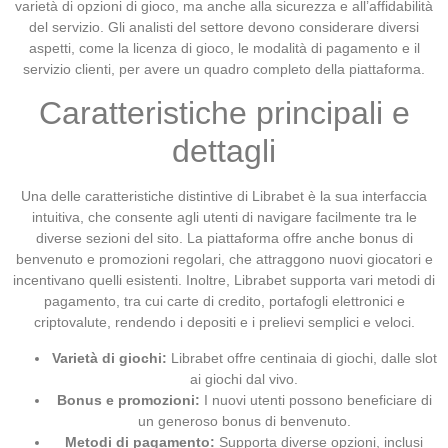
varietà di opzioni di gioco, ma anche alla sicurezza e all’affidabilità
del servizio. Gli analisti del settore devono considerare diversi
aspetti, come la licenza di gioco, le modalità di pagamento e il
servizio clienti, per avere un quadro completo della piattaforma.
Caratteristiche principali e
dettagli
Una delle caratteristiche distintive di Librabet è la sua interfaccia
intuitiva, che consente agli utenti di navigare facilmente tra le
diverse sezioni del sito. La piattaforma offre anche bonus di
benvenuto e promozioni regolari, che attraggono nuovi giocatori e
incentivano quelli esistenti. Inoltre, Librabet supporta vari metodi di
pagamento, tra cui carte di credito, portafogli elettronici e
criptovalute, rendendo i depositi e i prelievi semplici e veloci.
Varietà di giochi:
Librabet offre centinaia di giochi, dalle slot
ai giochi dal vivo.
Bonus e promozioni:
I nuovi utenti possono beneficiare di
un generoso bonus di benvenuto.
Metodi di pagamento:
Supporta diverse opzioni, inclusi