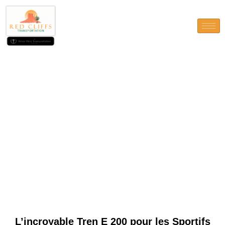
L’incroyable Tren E 200 pour
les Sportifs Ambitieux
L’incroyable Tren E 200 pour les Sportifs