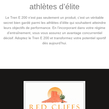
athlètes d’élite
Le Tren E 200 n’est pas seulement un produit, c’est un véritable
secret bien gardé parmi les athlètes d’élite qui souhaitent atteindre
leurs objectifs de performance. En l’incorporant dans votre régime
d’entraînement, vous vous assurez un avantage concurrentiel
décisif. Adoptez le Tren E 200 et transformez votre potentiel sportif
dès aujourd’hui.