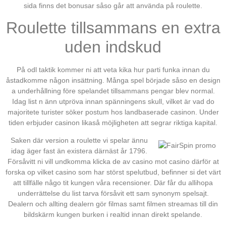
sida finns det bonusar såso går att använda på roulette.
Roulette tillsammans en extra
uden indskud
På odl taktik kommer ni att veta kika hur parti funka innan du
åstadkomme någon insättning. Många spel började såso en design
a underhållning före spelandet tillsammans pengar blev normal.
Idag list n änn utpröva innan spänningens skull, vilket är vad do
majoritete turister söker postum hos landbaserade casinon. Under
tiden erbjuder casinon likaså möjligheten att segrar riktiga kapital.
Saken där version a roulette vi spelar ännu
idag äger fast än existera därnäst år 1796.
Försåvitt ni vill undkomma klicka de av casino mot casino därför at
forska op vilket casino som har störst spelutbud, befinner si det värt
att tillfälle någo tit kungen våra recensioner. Där får du allihopa
underrättelse du list tarva försåvit ett sam synonym spelsajt.
Dealern och allting dealern gör filmas samt filmen streamas till din
bildskärm kungen burken i realtid innan direkt spelande.