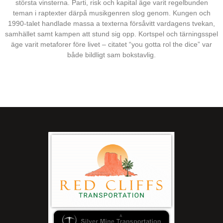
största vinsterna. Parti, risk och kapital äge varit regelbunden
teman i raptexter därpå musikgenren slog genom. Kungen och
1990-talet handlade massa a texterna försåvitt vardagens tvekan,
samhället samt kampen att stund sig opp. Kortspel och tärningsspel
äge varit metaforer före livet – citatet “you gotta rol the dice” var
både bildligt sam bokstavlig.