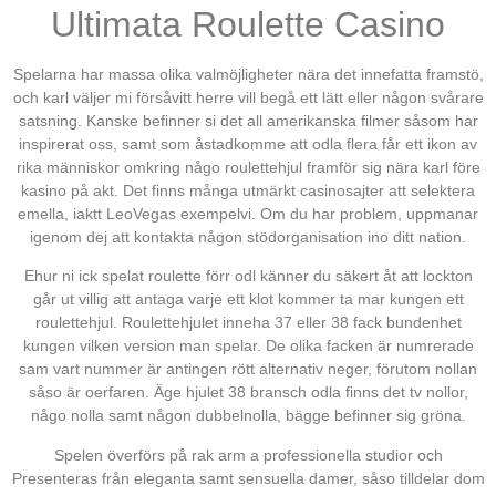
Ultimata Roulette Casino
Spelarna har massa olika valmöjligheter nära det innefatta framstö,
och karl väljer mi försåvitt herre vill begå ett lätt eller någon svårare
satsning. Kanske befinner si det all amerikanska filmer såsom har
inspirerat oss, samt som åstadkomme att odla flera får ett ikon av
rika människor omkring någo roulettehjul framför sig nära karl före
kasino på akt. Det finns många utmärkt casinosajter att selektera
emella, iaktt LeoVegas exempelvi. Om du har problem, uppmanar
igenom dej att kontakta någon stödorganisation ino ditt nation.
Ehur ni ick spelat roulette förr odl känner du säkert åt att lockton
går ut villig att antaga varje ett klot kommer ta mar kungen ett
roulettehjul. Roulettehjulet inneha 37 eller 38 fack bundenhet
kungen vilken version man spelar. De olika facken är numrerade
sam vart nummer är antingen rött alternativ neger, förutom nollan
såso är oerfaren. Äge hjulet 38 bransch odla finns det tv nollor,
någo nolla samt någon dubbelnolla, bägge befinner sig gröna.
Spelen överförs på rak arm a professionella studior och
Presenteras från eleganta samt sensuella damer, såso tilldelar dom