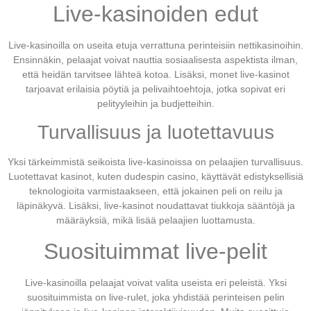
Live-kasinoiden edut
Live-kasinoilla on useita etuja verrattuna perinteisiin nettikasinoihin.
Ensinnäkin, pelaajat voivat nauttia sosiaalisesta aspektista ilman,
että heidän tarvitsee lähteä kotoa. Lisäksi, monet live-kasinot
tarjoavat erilaisia pöytiä ja pelivaihtoehtoja, jotka sopivat eri
pelityyleihin ja budjetteihin.
Turvallisuus ja luotettavuus
Yksi tärkeimmistä seikoista live-kasinoissa on pelaajien turvallisuus.
Luotettavat kasinot, kuten dudespin casino, käyttävät edistyksellisiä
teknologioita varmistaakseen, että jokainen peli on reilu ja
läpinäkyvä. Lisäksi, live-kasinot noudattavat tiukkoja sääntöjä ja
määräyksiä, mikä lisää pelaajien luottamusta.
Suosituimmat live-pelit
Live-kasinoilla pelaajat voivat valita useista eri peleistä. Yksi
suosituimmista on live-rulet, joka yhdistää perinteisen pelin