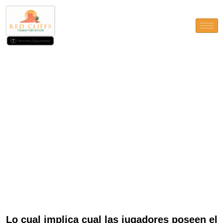
Lo cual implica cual las
jugadores poseen el
momento sobre conseguir
desmedidos premios
Lo cual implica cual las jugadores poseen el