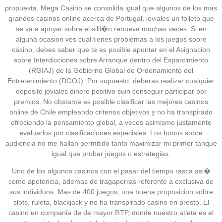
propuesta, Mega Casino se consolida igual que algunos de los mas
grandes casinos online acerca de Portugal, joviales un folleto que
se va a apoyar sobre el silli�n renueva muchas veces. Si en
alguna ocasion ves cual tienes problemas a los juegos sobre
casino, debes saber que te es posible apuntar en el Asignacion
sobre Interdicciones sobre Arranque dentro del Esparcimiento
(RGIAJ) de la Gobierno Global de Ordenamiento del
Entretenimiento (DGOJ). Por supuesto, deberas realizar cualquier
deposito joviales dinero positivo suin conseguir participar por
premios. No obstante es posible clasificar las mejores casinos
online de Chile empleando criterios objetivos y no ha transpirado
ofreciendo la pensamiento global, a veces asimismo justamente
evaluarlos por clasificaciones especiales. Los bonos sobre
audiencia no me hallan permitido tanto maximizar mi primer tanque
igual que probar juegos o estrategias.
Uno de los algunos casinos con el pasar del tiempo rasca asi�
como apetencia, ademas de tragaperras referente a exclusiva de
sus individuos. Mas de 400 juegos, una buena proposicion sobre
slots, ruleta, blackjack y no ha transpirado casino en presto. El
casino en compania de de mayor RTP, donde nuestro atleta es el