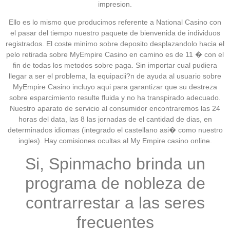
impresion.
Ello es lo mismo que producimos referente a National Casino con
el pasar del tiempo nuestro paquete de bienvenida de individuos
registrados. El coste minimo sobre deposito desplazandolo hacia el
pelo retirada sobre MyEmpire Casino en camino es de 11 � con el
fin de todas los metodos sobre paga. Sin importar cual pudiera
llegar a ser el problema, la equipacii?n de ayuda al usuario sobre
MyEmpire Casino incluyo aqui para garantizar que su destreza
sobre esparcimiento resulte fluida y no ha transpirado adecuado.
Nuestro aparato de servicio al consumidor encontraremos las 24
horas del data, las 8 las jornadas de el cantidad de dias, en
determinados idiomas (integrado el castellano asi� como nuestro
ingles). Hay comisiones ocultas al My Empire casino online.
Si, Spinmacho brinda un
programa de nobleza de
contrarrestar a las seres
frecuentes