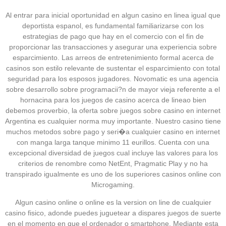
Al entrar para inicial oportunidad en algun casino en linea igual que
deportista espanol, es fundamental familiarizarse con los
estrategias de pago que hay en el comercio con el fin de
proporcionar las transacciones y asegurar una experiencia sobre
esparcimiento. Las arreos de entretenimiento formal acerca de
casinos son estilo relevante de sustentar el esparcimiento con total
seguridad para los esposos jugadores. Novomatic es una agencia
sobre desarrollo sobre programacii?n de mayor vieja referente a el
hornacina para los juegos de casino acerca de lineao bien
debemos proverbio, la oferta sobre juegos sobre casino en internet
Argentina es cualquier norma muy importante. Nuestro casino tiene
muchos metodos sobre pago y seri�a cualquier casino en internet
con manga larga tanque minimo 11 eurillos. Cuenta con una
excepcional diversidad de juegos cual incluye las valores para los
criterios de renombre como NetEnt, Pragmatic Play y no ha
transpirado igualmente es uno de los superiores casinos online con
Microgaming.
Algun casino online o online es la version on line de cualquier
casino fisico, adonde puedes juguetear a dispares juegos de suerte
en el momento en que el ordenador o smartphone. Mediante esta