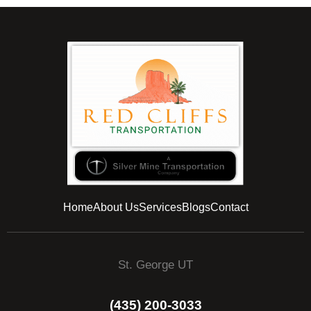
Home
About Us
Services
Blogs
Contact
St. George UT
(435) 200-3033