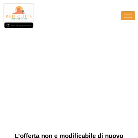
L’offerta non e modificabile di
nuovo comporta la
ricusazione ad estranei
premio di cerimonia
L’offerta non e modificabile di nuovo