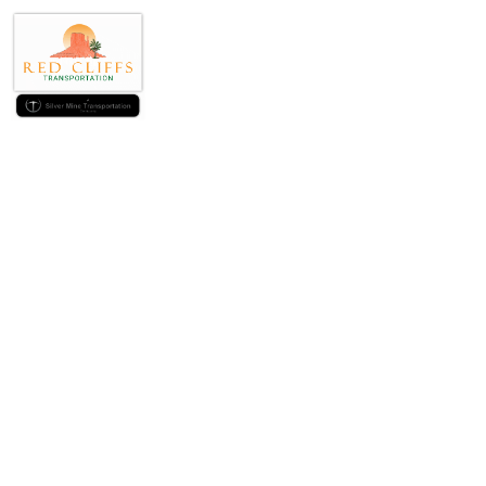
Los usuarios disf
Paso de algun