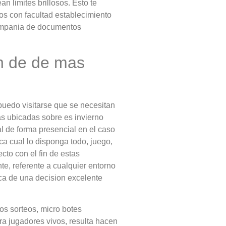
 limites brillosos. Esto te
os con facultad establecimiento
compania de documentos
in de de mas
 puedo visitarse que se necesitan
s ubicadas sobre es invierno
al de forma presencial en el caso
a cual lo disponga todo, juego,
cto con el fin de estas
te, referente a cualquier entorno
rca de una decision excelente
os sorteos, micro botes
a jugadores vivos, resulta hacen