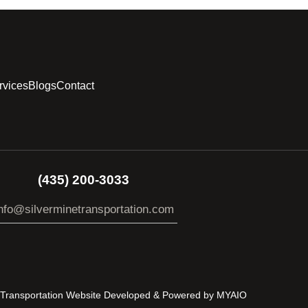
rvices
Blogs
Contact
(435) 200-3033
nfo@silverminetransportation.com
s Transportation Website Developed & Powered by
MYAIO