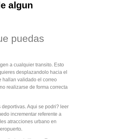
de algun
que puedas
gen a cualquier transito. Esto
dquieres desplazandolo hacia el
 hallan validado el correo
no realizarse de forma correcta
deportivas. Aqui se podri? leer
edo incrementar referente a
les atracciones urbano en
eropuerto.