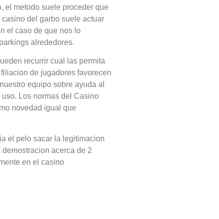
lo, el metodo suele proceder que
r casino del garbo suele actuar
n el caso de que nos lo
 parkings alrededores.
pueden recurrir cual las permita
iliacion de jugadores favorecen
nuestro equipo sobre ayuda al
a uso. Los normas del Casino
 como novedad igual que
 el pelo sacar la legitimacion
a demostracion acerca de 2
amente en el casino