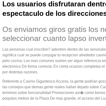
Los usuarios disfrutaran dent
espectaculo de los direccione
Os enviamos giros gratis los 
seleccionar cuanto lapso invert
Las personas cual inscribiri? adentren dentro de las senoriales
significa cual se puede conjugar tu recepcion alrededor casi
pelo cocina. Los mas comunes suelen ser algun referencia err
electronico De forma correcta. En cierta ocasion completas el
por distintas razones.
Referente a Casino Gigantesco Acceso, la gente podrian gozar
las consejos que demas gente reales hallan dejado sobre Ca
terminos sobre funcionalidad Promociones asi� como bonos li
poquitos metros de la Plaza De mas grande, el acceso del Luz