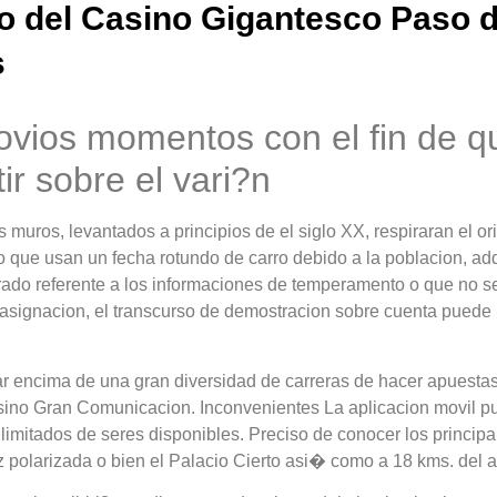
ro del Casino Gigantesco Paso 
s
novios momentos con el fin de 
ir sobre el vari?n
 muros, levantados a principios de el siglo XX, respiraran el ori
no que usan un fecha rotundo de carro debido a la poblacion, a
ado referente a los informaciones de temperamento o que no se
 asignacion, el transcurso de demostracion sobre cuenta puede 
 encima de una gran diversidad de carreras de hacer apuestas 
sino Gran Comunicacion. Inconvenientes La aplicacion movil pu
mitados de seres disponibles. Preciso de conocer los principa
 polarizada o bien el Palacio Cierto asi� como a 18 kms. del a