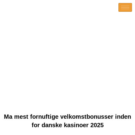
Ma mest fornuftige
velkomstbonusser inden for
danske kasinoer 2025
Ma mest fornuftige velkomstbonusser inden
for danske kasinoer 2025