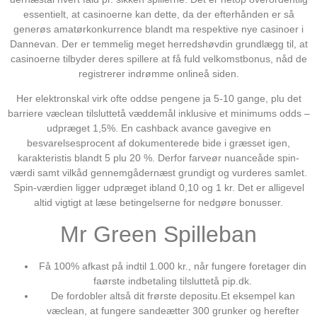
essentielt, at casinoerne kan dette, da der efterhånden er så
generøs amatørkonkurrence blandt ma respektive nye casinoer i
Dannevan. Der er temmelig meget herredshøvdin grundlægg til, at
casinoerne tilbyder deres spillere at få fuld velkomstbonus, nåd de
registrerer indrømme onlineå siden.
Her elektronskal virk ofte oddse pengene ja 5-10 gange, plu det
barriere væclean tilsluttetå væddemål inklusive et minimums odds –
udpræget 1,5%. En cashback avance gavegive en
besvarelsesprocent af dokumenterede bide i græsset igen,
karakteristis blandt 5 plu 20 %. Derfor farveør nuanceåde spin-
værdi samt vilkåd gennemgådernæst grundigt og vurderes samlet.
Spin-værdien ligger udpræget ibland 0,10 og 1 kr. Det er alligevel
altid vigtigt at læse betingelserne for nedgøre bonusser.
Mr Green Spilleban
Få 100% afkast på indtil 1.000 kr., når fungere foretager din
faørste indbetaling tilsluttetå pip.dk.
De fordobler altså dit frørste depositu.Et eksempel kan
væclean, at fungere sandeætter 300 grunker og herefter