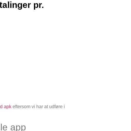
alinger pr.
ad apk
eftersom vi har at udføre i
le app