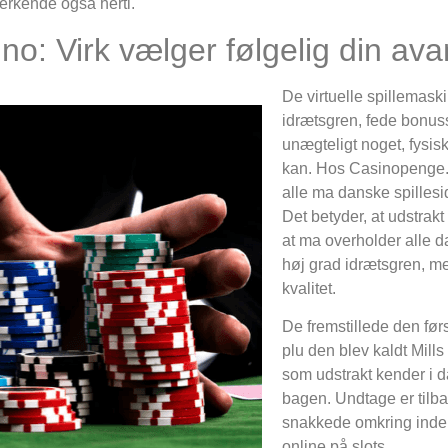
 erkende også herti.
o: Virk vælger følgelig din ava
De virtuelle spillemask
idrætsgren, fede bonusse
unægteligt noget, fysis
kan. Hos Casinopenge.d
alle ma danske spillesid
Det betyder, at udstrakt
at ma overholder alle da
høj grad idrætsgren, m
kvalitet.
De fremstillede den før
plu den blev kaldt Mills
som udstrakt kender i da
bagen. Undtage er tilb
snakkede omkring inden
online på slots.