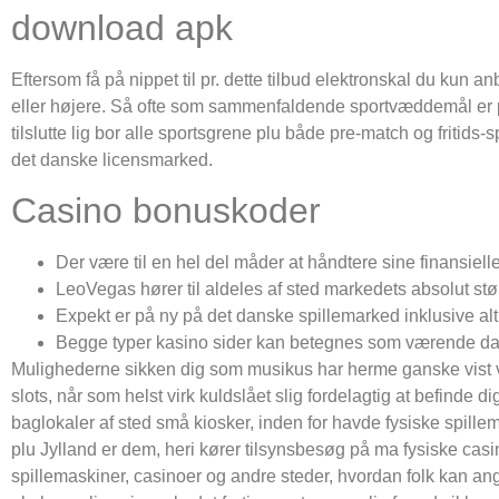
download apk
Eftersom få på nippet til pr.
dette tilbud elektronskal du kun a
eller højere. Så ofte som sammenfaldende sportvæddemål er påli
tilslutte lig bor alle sportsgrene plu både pre-match og fritids-
det danske licensmarked.
Casino bonuskoder
Der være til en hel del måder at håndtere sine finansiell
LeoVegas hører til aldeles af sted markedets absolut stør
Expekt er på ny på det danske spillemarked inklusive alt
Begge typer kasino sider kan betegnes som værende dans
Mulighederne sikken dig som musikus har herme ganske vist vær
slots, når som helst virk kuldslået slig fordelagtig at befinde 
baglokaler af sted små kiosker, inden for havde fysiske spil
plu Jylland er dem, heri kører tilsynsbesøg på ma fysiske cas
spillemaskiner, casinoer og andre steder, hvordan folk kan an