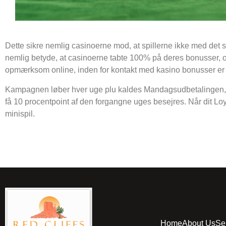
Dette sikre nemlig casinoerne mod, at spillerne ikke med det
nemlig betyde, at casinoerne tabte 100% på deres bonusser, og
opmærksom online, inden for kontakt med kasino bonusser e
Kampagnen løber hver uge plu kaldes Mandagsudbetalingen, e
få 10 procentpoint af den forgangne uges besejres. Når dit Loyalit
minispil.
Home
About Us
Se