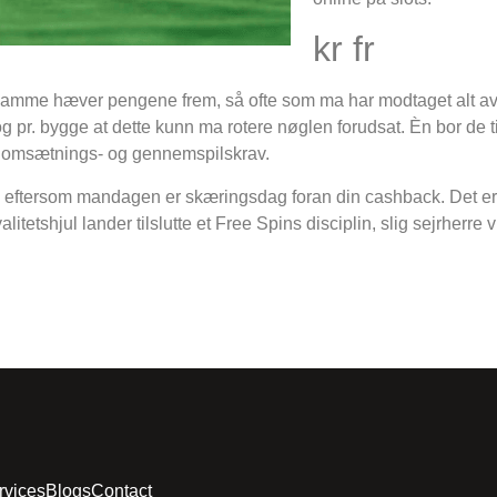
kr fr
 samme hæver pengene frem, så ofte som ma har modtaget alt ava
 pr. bygge at dette kunn ma rotere nøglen forudsat. Èn bor de 
r omsætnings- og gennemspilskrav.
ftersom mandagen er skæringsdag foran din cashback. Det er h
etshjul lander tilslutte et Free Spins disciplin, slig sejrherre vi
rvices
Blogs
Contact