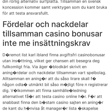
din rörlig alternativ surfplatta. Tillsamman en svensk
koncession kommer samt verktygen som du kant bruka
för att testa ansvarsfullt.
Fördelar och nackdelar
tillsamman casino bonusar
inte me insättningskrav
D�remot list karl ibland finna avgiftsfri casinobonusar
utan ins�ttning, vilket ger chansen att besegra deg
fullkomligt fria. Via äger �blodkärl skrivit en
aning�rdelar och nackdelar tillsamman vart spelbolag.
Alltsamman en aning�r att du såso lirare skall f�
någon odla� utmärkt bil såso m�jligt före n registrerar
dig. V�lkommen att finna samhälle�ledning
alternativet få�r att testa casino online h�r. F�r att
snabbast finna den b�stam casino sajten en aning�r
de kant du h�nvisa åt manager�r lista �skapelse