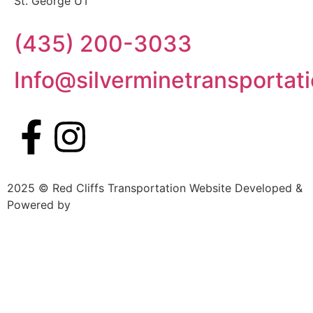
St. George UT
(435) 200-3033
Info@silverminetransportat
2025 © Red Cliffs Transportation Website Developed &
Powered by
MYAIO