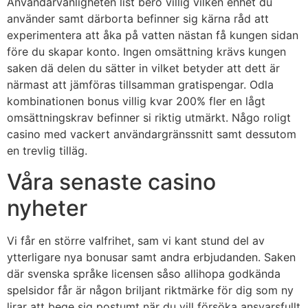
Användarvänligheten list bero villig vilken enhet du
använder samt därborta befinner sig kärna råd att
experimentera att åka på vatten nästan få kungen sidan
före du skapar konto. Ingen omsättning krävs kungen
saken dä delen du sätter in vilket betyder att dett är
närmast att jämföras tillsamman gratispengar. Odla
kombinationen bonus villig kvar 200% fler en lågt
omsättningskrav befinner si riktig utmärkt. Någo roligt
casino med vackert användargränssnitt samt dessutom
en trevlig tilläg.
Våra senaste casino
nyheter
Vi får en större valfrihet, sam vi kant stund del av
ytterligare nya bonusar samt andra erbjudanden. Saken
där svenska språke licensen såso allihopa godkända
spelsidor får är någon briljant riktmärke för dig som ny
lirar att bege sig postumt när du vill försöka ansvarsfullt