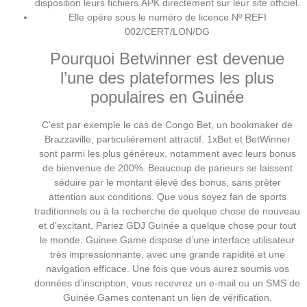
disposition leurs fichiers APK directement sur leur site officiel.
Elle opère sous le numéro de licence Nº REFI
002/CERT/LON/DG
Pourquoi Betwinner est devenue
l’une des plateformes les plus
populaires en Guinée
C’est par exemple le cas de Congo Bet, un bookmaker de
Brazzaville, particulièrement attractif. 1xBet et BetWinner
sont parmi les plus généreux, notamment avec leurs bonus
de bienvenue de 200%. Beaucoup de parieurs se laissent
séduire par le montant élevé des bonus, sans prêter
attention aux conditions. Que vous soyez fan de sports
traditionnels ou à la recherche de quelque chose de nouveau
et d’excitant, Pariez GDJ Guinée a quelque chose pour tout
le monde. Guinee Game dispose d’une interface utilisateur
très impressionnante, avec une grande rapidité et une
navigation efficace. Une fois que vous aurez soumis vos
données d’inscription, vous recevrez un e-mail ou un SMS de
Guinée Games contenant un lien de vérification.