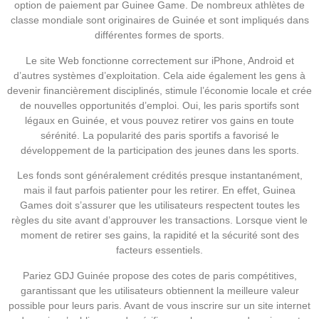
option de paiement par Guinee Game. De nombreux athlètes de
classe mondiale sont originaires de Guinée et sont impliqués dans
différentes formes de sports.
Le site Web fonctionne correctement sur iPhone, Android et
d’autres systèmes d’exploitation. Cela aide également les gens à
devenir financièrement disciplinés, stimule l’économie locale et crée
de nouvelles opportunités d’emploi. Oui, les paris sportifs sont
légaux en Guinée, et vous pouvez retirer vos gains en toute
sérénité. La popularité des paris sportifs a favorisé le
développement de la participation des jeunes dans les sports.
Les fonds sont généralement crédités presque instantanément,
mais il faut parfois patienter pour les retirer. En effet, Guinea
Games doit s’assurer que les utilisateurs respectent toutes les
règles du site avant d’approuver les transactions. Lorsque vient le
moment de retirer ses gains, la rapidité et la sécurité sont des
facteurs essentiels.
Pariez GDJ Guinée propose des cotes de paris compétitives,
garantissant que les utilisateurs obtiennent la meilleure valeur
possible pour leurs paris. Avant de vous inscrire sur un site internet