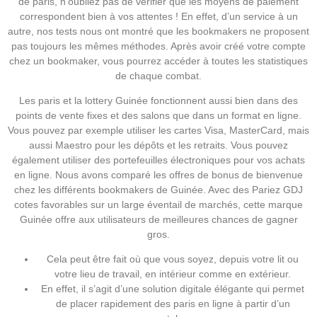
de paris, n’oubliez pas de vérifier que les moyens de paiement
correspondent bien à vos attentes ! En effet, d’un service à un
autre, nos tests nous ont montré que les bookmakers ne proposent
pas toujours les mêmes méthodes. Après avoir créé votre compte
chez un bookmaker, vous pourrez accéder à toutes les statistiques
de chaque combat.
Les paris et la lottery Guinée fonctionnent aussi bien dans des
points de vente fixes et des salons que dans un format en ligne.
Vous pouvez par exemple utiliser les cartes Visa, MasterCard, mais
aussi Maestro pour les dépôts et les retraits. Vous pouvez
également utiliser des portefeuilles électroniques pour vos achats
en ligne. Nous avons comparé les offres de bonus de bienvenue
chez les différents bookmakers de Guinée. Avec des Pariez GDJ
cotes favorables sur un large éventail de marchés, cette marque
Guinée offre aux utilisateurs de meilleures chances de gagner
gros.
Cela peut être fait où que vous soyez, depuis votre lit ou
votre lieu de travail, en intérieur comme en extérieur.
En effet, il s’agit d’une solution digitale élégante qui permet
de placer rapidement des paris en ligne à partir d’un