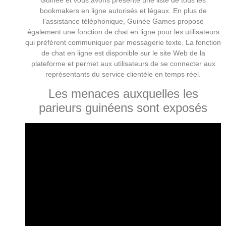
bookmakers en ligne autorisés et légaux. En plus de
l’assistance téléphonique, Guinée Games propose
également une fonction de chat en ligne pour les utilisateurs
qui préfèrent communiquer par messagerie texte. La fonction
de chat en ligne est disponible sur le site Web de la
plateforme et permet aux utilisateurs de se connecter aux
représentants du service clientèle en temps réel.
Les menaces auxquelles les
parieurs guinéens sont exposés