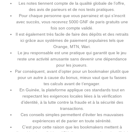
Les notes tiennent compte de la qualité globale de l’offre,
des avis de parieurs et de nos tests pratiques.
Pour chaque personne que vous parrainez et qui s’inscrit
avec succès, vous recevrez 5000 GNF de paris gratuits une
fois son compte validé.
Il est également très facile de faire des dépôts et des retraits
ici grâce aux systèmes de paiement populaires tels que
Orange, MTN, Wari.
Le jeu responsable est une pratique qui garantit que le jeu
reste une activité amusante sans devenir une dépendance
pour les joueurs.
Par conséquent, avant d’opter pour un bookmaker plutôt que
pour un autre à cause du bonus, mieux vaut que tu fasses
tes calculs avant de t’engager.
En Guinée, la plateforme applique ces standards tout en
respectant les exigences locales liées à la vérification
d’identité, à la lutte contre la fraude et à la sécurité des
transactions.
Ces conseils simples permettent d’éviter les mauvaises
expériences et de parier en toute sérénité.
C’est pour cette raison que les bookmakers mettent à