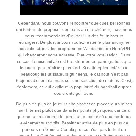
Cependant, nous pouvons rencontrer quelques personnes
qui tentent de proposer des paris au marché noir, mais nous
vous recommandons d’utiliser l’un des fournisseurs
étrangers. De plus, si vous voulez rester le plus anonyme
possible, utilisez les programmes Windscribe ou NordVPN
qui changeront votre adresse IP et votre localisation. Dans
ce cas, la mise initiale est transformée en paris gratuits que
le joueur peut réaliser plus tard. Si cette option intéresse
beaucoup les utilisateurs guinéens, le cashout n’est pas
toujours disponible, mais sur une sélection de matchs. C’est,
également, ce qui explique la popularité du handball auprès
des clients guinéens.
De plus en plus de joueurs choisissent de placer leurs mises
sur Internet plutôt que dans les points physiques, car cela
permet un accès rapide, pratique et sécurisé aux meilleurs
événements sportifs. Betwinner attire de plus en plus de
parieurs en Guinée-Conakry, et ce n’est pas le fruit du
hasard. La Guinée est l’un des rares pays d’Afrique où les