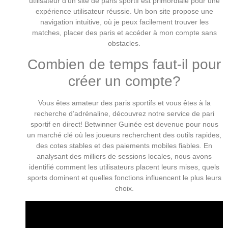
utilisateur d’un site de paris sportif est primordiale pour une
expérience utilisateur réussie. Un bon site propose une
navigation intuitive, où je peux facilement trouver les
matches, placer des paris et accéder à mon compte sans
obstacles.
Combien de temps faut-il pour
créer un compte?
Vous êtes amateur des paris sportifs et vous êtes à la
recherche d’adrénaline, découvrez notre service de pari
sportif en direct! Betwinner Guinée est devenue pour nous
un marché clé où les joueurs recherchent des outils rapides,
des cotes stables et des paiements mobiles fiables. En
analysant des milliers de sessions locales, nous avons
identifié comment les utilisateurs placent leurs mises, quels
sports dominent et quelles fonctions influencent le plus leurs
choix.