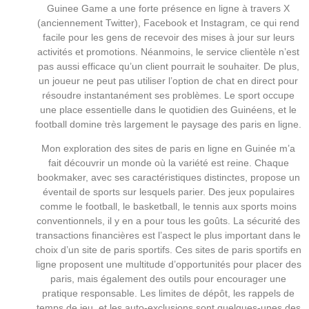
Guinee Game a une forte présence en ligne à travers X
(anciennement Twitter), Facebook et Instagram, ce qui rend
facile pour les gens de recevoir des mises à jour sur leurs
activités et promotions. Néanmoins, le service clientèle n’est
pas aussi efficace qu’un client pourrait le souhaiter. De plus,
un joueur ne peut pas utiliser l’option de chat en direct pour
résoudre instantanément ses problèmes. Le sport occupe
une place essentielle dans le quotidien des Guinéens, et le
football domine très largement le paysage des paris en ligne.
Mon exploration des sites de paris en ligne en Guinée m’a
fait découvrir un monde où la variété est reine. Chaque
bookmaker, avec ses caractéristiques distinctes, propose un
éventail de sports sur lesquels parier. Des jeux populaires
comme le football, le basketball, le tennis aux sports moins
conventionnels, il y en a pour tous les goûts. La sécurité des
transactions financières est l’aspect le plus important dans le
choix d’un site de paris sportifs. Ces sites de paris sportifs en
ligne proposent une multitude d’opportunités pour placer des
paris, mais également des outils pour encourager une
pratique responsable. Les limites de dépôt, les rappels de
temps de jeu, et les auto-exclusions sont quelques-unes des