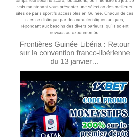
temps réel selon le score, les actions, ou l’intensité du jeu. Je
vais maintenant vous présenter une sélection des meilleurs
sites de paris sportifs accessibles en Guinée. Chacun de ces
sites se distingue par des caractéristiques uniques,
répondant aux besoins des divers parieurs, qu’ils soient
novices ou expérimentés.
Frontières Guinée-Libéria : Retour
sur la convention franco-libérienne
du 13 janvier…