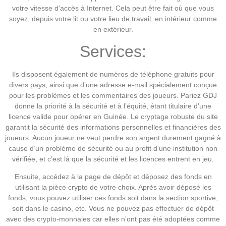
votre vitesse d’accès à Internet. Cela peut être fait où que vous
soyez, depuis votre lit ou votre lieu de travail, en intérieur comme
en extérieur.
Services:
Ils disposent également de numéros de téléphone gratuits pour
divers pays, ainsi que d’une adresse e-mail spécialement conçue
pour les problèmes et les commentaires des joueurs. Pariez GDJ
donne la priorité à la sécurité et à l’équité, étant titulaire d’une
licence valide pour opérer en Guinée. Le cryptage robuste du site
garantit la sécurité des informations personnelles et financières des
joueurs. Aucun joueur ne veut perdre son argent durement gagné à
cause d’un problème de sécurité ou au profit d’une institution non
vérifiée, et c’est là que la sécurité et les licences entrent en jeu.
Ensuite, accédez à la page de dépôt et déposez des fonds en
utilisant la pièce crypto de votre choix. Après avoir déposé les
fonds, vous pouvez utiliser ces fonds soit dans la section sportive,
soit dans le casino, etc. Vous ne pouvez pas effectuer de dépôt
avec des crypto-monnaies car elles n’ont pas été adoptées comme