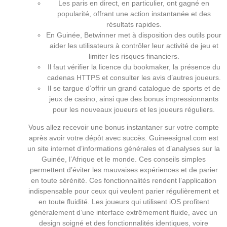
Les paris en direct, en particulier, ont gagné en
popularité, offrant une action instantanée et des
résultats rapides.
En Guinée, Betwinner met à disposition des outils pour
aider les utilisateurs à contrôler leur activité de jeu et
limiter les risques financiers.
Il faut vérifier la licence du bookmaker, la présence du
cadenas HTTPS et consulter les avis d’autres joueurs.
Il se targue d’offrir un grand catalogue de sports et de
jeux de casino, ainsi que des bonus impressionnants
pour les nouveaux joueurs et les joueurs réguliers.
Vous allez recevoir une bonus instantaner sur votre compte
après avoir votre dépôt avec succès. Guineesignal.com est
un site internet d’informations générales et d’analyses sur la
Guinée, l’Afrique et le monde. Ces conseils simples
permettent d’éviter les mauvaises expériences et de parier
en toute sérénité. Ces fonctionnalités rendent l’application
indispensable pour ceux qui veulent parier régulièrement et
en toute fluidité. Les joueurs qui utilisent iOS profitent
généralement d’une interface extrêmement fluide, avec un
design soigné et des fonctionnalités identiques, voire