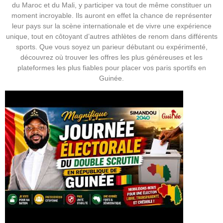
du Maroc et du Mali, y participer va tout de même constituer un
moment incroyable. Ils auront en effet la chance de représenter
leur pays sur la scène internationale et de vivre une expérience
unique, tout en côtoyant d’autres athlètes de renom dans différents
sports. Que vous soyez un parieur débutant ou expérimenté,
découvrez où trouver les offres les plus généreuses et les
plateformes les plus fiables pour placer vos paris sportifs en
Guinée.