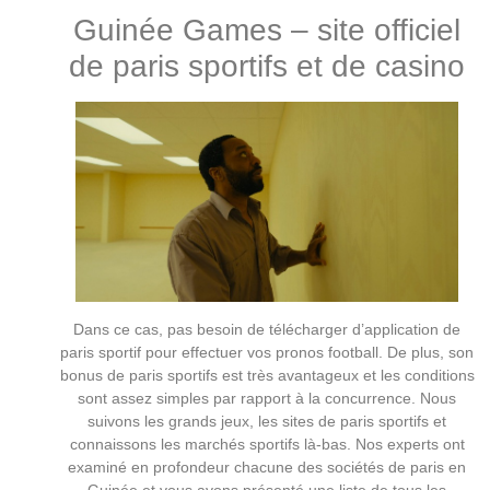
Guinée Games – site officiel
de paris sportifs et de casino
Dans ce cas, pas besoin de télécharger d’application de
paris sportif pour effectuer vos pronos football. De plus, son
bonus de paris sportifs est très avantageux et les conditions
sont assez simples par rapport à la concurrence. Nous
suivons les grands jeux, les sites de paris sportifs et
connaissons les marchés sportifs là-bas. Nos experts ont
examiné en profondeur chacune des sociétés de paris en
Guinée et vous avons présenté une liste de tous les