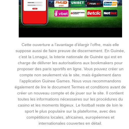
Cette ouverture a l’avantage d’élargir l’offre, mais elle
suppose aussi de faire preuve de discernement. En Guinée,
c’est la Lonagui, la loterie nationale de Guinée qui est en
charge de délivrer les autorisations aux bookmakers pour
proposer des paris sportifs en ligne. Vous pouvez créer un
compte non seulement via le site, mais également dans
l’application Guinee Games. Nous vous recommandons
également de lire le document Termes et conditions avant de
créer un nouveau compte et de jouer sur le site. Il contient
toutes les informations nécessaires sur les procédures du
casino et les moments litigieux. Le football reste de loin le
sport le plus populaire sur la plateforme, avec des
compétitions locales, africaines, européennes et
internationales couvertes en détail.