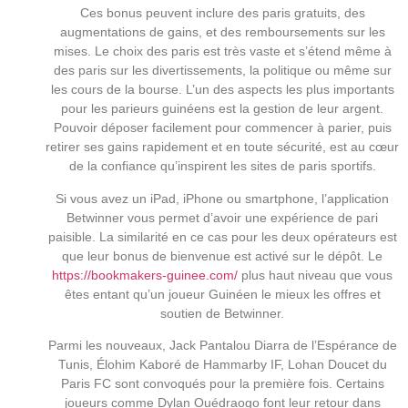
Ces bonus peuvent inclure des paris gratuits, des
augmentations de gains, et des remboursements sur les
mises. Le choix des paris est très vaste et s’étend même à
des paris sur les divertissements, la politique ou même sur
les cours de la bourse. L’un des aspects les plus importants
pour les parieurs guinéens est la gestion de leur argent.
Pouvoir déposer facilement pour commencer à parier, puis
retirer ses gains rapidement et en toute sécurité, est au cœur
de la confiance qu’inspirent les sites de paris sportifs.
Si vous avez un iPad, iPhone ou smartphone, l’application
Betwinner vous permet d’avoir une expérience de pari
paisible. La similarité en ce cas pour les deux opérateurs est
que leur bonus de bienvenue est activé sur le dépôt. Le
https://bookmakers-guinee.com/
plus haut niveau que vous
êtes entant qu’un joueur Guinéen le mieux les offres et
soutien de Betwinner.
Parmi les nouveaux, Jack Pantalou Diarra de l’Espérance de
Tunis, Élohim Kaboré de Hammarby IF, Lohan Doucet du
Paris FC sont convoqués pour la première fois. Certains
joueurs comme Dylan Ouédraogo font leur retour dans