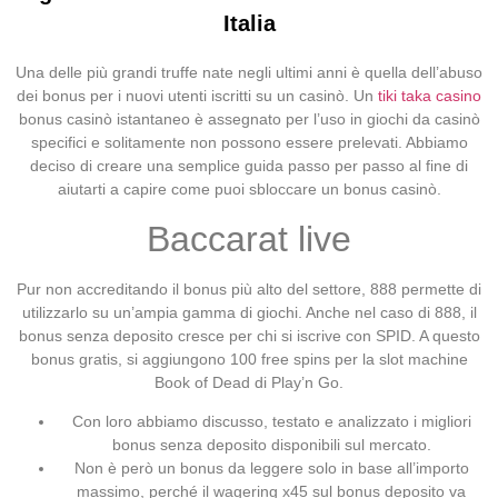
Italia
Una delle più grandi truffe nate negli ultimi anni è quella dell’abuso
dei bonus per i nuovi utenti iscritti su un casinò. Un
tiki taka casino
bonus casinò istantaneo è assegnato per l’uso in giochi da casinò
specifici e solitamente non possono essere prelevati. Abbiamo
deciso di creare una semplice guida passo per passo al fine di
aiutarti a capire come puoi sbloccare un bonus casinò.
Baccarat live
Pur non accreditando il bonus più alto del settore, 888 permette di
utilizzarlo su un’ampia gamma di giochi. Anche nel caso di 888, il
bonus senza deposito cresce per chi si iscrive con SPID. A questo
bonus gratis, si aggiungono 100 free spins per la slot machine
Book of Dead di Play’n Go.
Con loro abbiamo discusso, testato e analizzato i migliori
bonus senza deposito disponibili sul mercato.
Non è però un bonus da leggere solo in base all’importo
massimo, perché il wagering x45 sul bonus deposito va