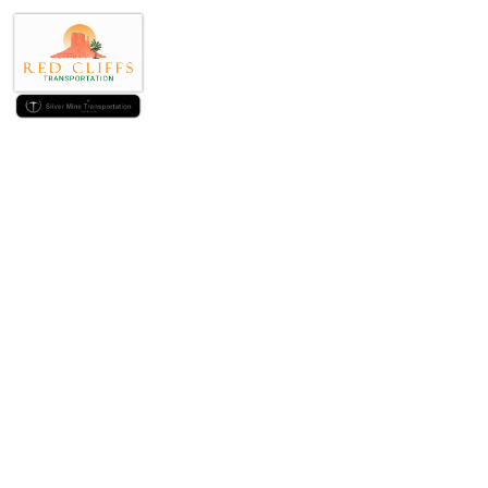
Minu esimene k