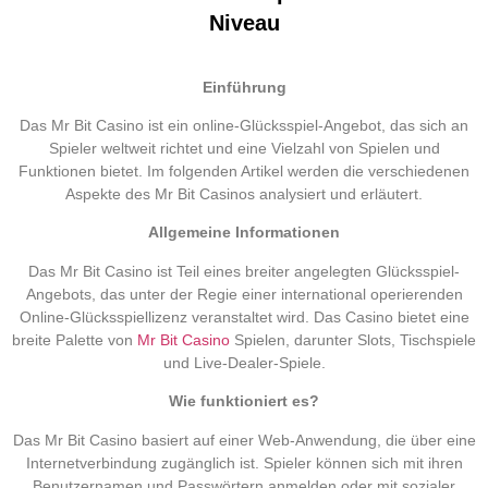
Niveau
Einführung
Das Mr Bit Casino ist ein online-Glücksspiel-Angebot, das sich an
Spieler weltweit richtet und eine Vielzahl von Spielen und
Funktionen bietet. Im folgenden Artikel werden die verschiedenen
Aspekte des Mr Bit Casinos analysiert und erläutert.
Allgemeine Informationen
Das Mr Bit Casino ist Teil eines breiter angelegten Glücksspiel-
Angebots, das unter der Regie einer international operierenden
Online-Glücksspiellizenz veranstaltet wird. Das Casino bietet eine
breite Palette von
Mr Bit Casino
Spielen, darunter Slots, Tischspiele
und Live-Dealer-Spiele.
Wie funktioniert es?
Das Mr Bit Casino basiert auf einer Web-Anwendung, die über eine
Internetverbindung zugänglich ist. Spieler können sich mit ihren
Benutzernamen und Passwörtern anmelden oder mit sozialer