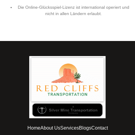
Die Online-Glücksspiel-Lizenz ist international operiert und
nicht in allen Ländern erlaubt.
Home
About Us
Services
Blogs
Contact