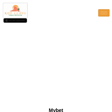
Mybet
Mybet