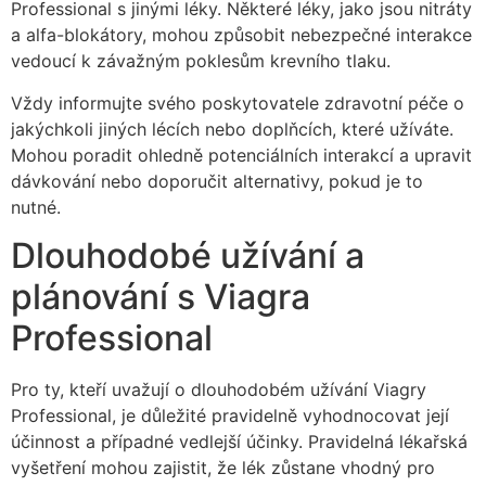
Professional s jinými léky. Některé léky, jako jsou nitráty
a alfa-blokátory, mohou způsobit nebezpečné interakce
vedoucí k závažným poklesům krevního tlaku.
Vždy informujte svého poskytovatele zdravotní péče o
jakýchkoli jiných lécích nebo doplňcích, které užíváte.
Mohou poradit ohledně potenciálních interakcí a upravit
dávkování nebo doporučit alternativy, pokud je to
nutné.
Dlouhodobé užívání a
plánování s Viagra
Professional
Pro ty, kteří uvažují o dlouhodobém užívání Viagry
Professional, je důležité pravidelně vyhodnocovat její
účinnost a případné vedlejší účinky. Pravidelná lékařská
vyšetření mohou zajistit, že lék zůstane vhodný pro