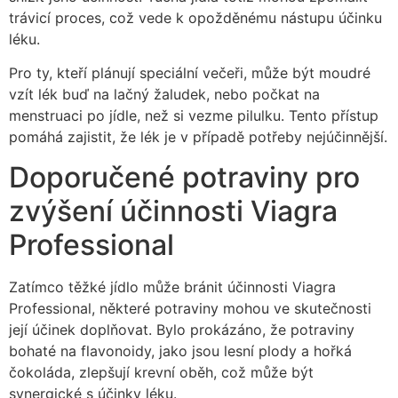
trávicí proces, což vede k opožděnému nástupu účinku
léku.
Pro ty, kteří plánují speciální večeři, může být moudré
vzít lék buď na lačný žaludek, nebo počkat na
menstruaci po jídle, než si vezme pilulku. Tento přístup
pomáhá zajistit, že lék je v případě potřeby nejúčinnější.
Doporučené potraviny pro
zvýšení účinnosti Viagra
Professional
Zatímco těžké jídlo může bránit účinnosti Viagra
Professional, některé potraviny mohou ve skutečnosti
její účinek doplňovat. Bylo prokázáno, že potraviny
bohaté na flavonoidy, jako jsou lesní plody a hořká
čokoláda, zlepšují krevní oběh, což může být
synergické s účinky léku.