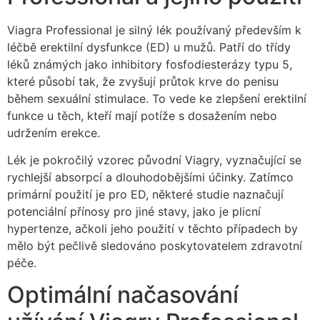
Viagra Professional je silný lék používaný především k
léčbě erektilní dysfunkce (ED) u mužů. Patří do třídy
léků známých jako inhibitory fosfodiesterázy typu 5,
které působí tak, že zvyšují průtok krve do penisu
během sexuální stimulace. To vede ke zlepšení erektilní
funkce u těch, kteří mají potíže s dosažením nebo
udržením erekce.
Lék je pokročilý vzorec původní Viagry, vyznačující se
rychlejší absorpcí a dlouhodobějšími účinky. Zatímco
primární použití je pro ED, některé studie naznačují
potenciální přínosy pro jiné stavy, jako je plicní
hypertenze, ačkoli jeho použití v těchto případech by
mělo být pečlivě sledováno poskytovatelem zdravotní
péče.
Optimální načasování