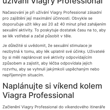
užívání Viagry Professional
Načasování je při užívání Viagry Professional zásadní
pro zajištění její maximální účinnosti. Obvykle se
doporučuje užít léky asi 20 až 40 minut před zahájením
sexuální aktivity. To poskytuje dostatek času na to, aby
se lék vstřebal a začal působit v těle.
Je důležité si uvědomit, že sexuální stimulace je
nezbytná k tomu, aby lék uplatnil své účinky. Uživatelé
by si měli naplánovat své aktivity odpovídajícím
způsobem a zajistit, aby léčba odpovídala jejich
rozvrhu, aby se vyhnuli jakýmkoli uspěchaným nebo
nepříjemným situacím.
Naplánujte si víkend kolem
Viagra Professional
Začlenění Viagry Professional do víkendového itineráře