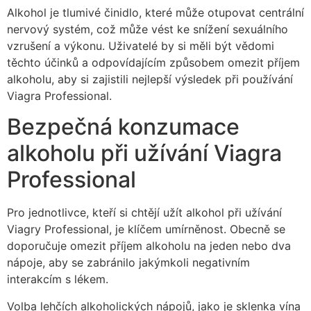
Alkohol je tlumivé činidlo, které může otupovat centrální
nervový systém, což může vést ke snížení sexuálního
vzrušení a výkonu. Uživatelé by si měli být vědomi
těchto účinků a odpovídajícím způsobem omezit příjem
alkoholu, aby si zajistili nejlepší výsledek při používání
Viagra Professional.
Bezpečná konzumace
alkoholu při užívání Viagra
Professional
Pro jednotlivce, kteří si chtějí užít alkohol při užívání
Viagry Professional, je klíčem umírněnost. Obecně se
doporučuje omezit příjem alkoholu na jeden nebo dva
nápoje, aby se zabránilo jakýmkoli negativním
interakcím s lékem.
Volba lehčích alkoholických nápojů, jako je sklenka vína