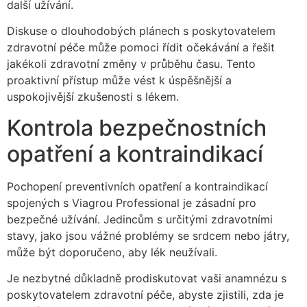
další užívání.
Diskuse o dlouhodobých plánech s poskytovatelem
zdravotní péče může pomoci řídit očekávání a řešit
jakékoli zdravotní změny v průběhu času. Tento
proaktivní přístup může vést k úspěšnější a
uspokojivější zkušenosti s lékem.
Kontrola bezpečnostních
opatření a kontraindikací
Pochopení preventivních opatření a kontraindikací
spojených s Viagrou Professional je zásadní pro
bezpečné užívání. Jedincům s určitými zdravotními
stavy, jako jsou vážné problémy se srdcem nebo játry,
může být doporučeno, aby lék neužívali.
Je nezbytné důkladně prodiskutovat vaši anamnézu s
poskytovatelem zdravotní péče, abyste zjistili, zda je