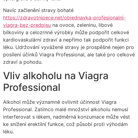
Navíc začlenění stravy bohaté
https://zdravotnipece.net/objednavka-profesionalni-
viagra-bez-predpisu
na ovoce, zeleninu, libové
bílkoviny a celozrnné výrobky může podpořit celkové
kardiovaskulární zdraví a nepřímo tak podpořit funkci
léku. Udržování vyvážené stravy je prospěšné nejen pro
posílení účinků Viagra Professional, ale také pro celkové
zdraví a pohodu.
Vliv alkoholu na Viagra
Professional
Alkohol může významně ovlivnit účinnost Viagra
Professional. Zatímco malé množství alkoholu nemusí
interferovat s lékem, nadměrná konzumace může vést
ke snížení erektilní funkce, což působí proti výhodám
léku.