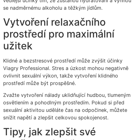
vedlejší účinky tím, že zůstanou hydratovaní a vyhnou
se nadměrnému alkoholu a těžkým jídlům.
Vytvoření relaxačního
prostředí pro maximální
užitek
Klidné a bezstresové prostředí může zvýšit účinky
Viagry Professional. Stres a úzkost mohou negativně
ovlivnit sexuální výkon, takže vytvoření klidného
prostředí může být prospěšné.
Zvažte vytvoření nálady uklidňující hudbou, tlumeným
osvětlením a pohodlným prostředím. Pokud si před
sexuální aktivitou uděláte čas na odpočinek, můžete
snížit napětí a zlepšit celkovou spokojenost.
Tipy, jak zlepšit své