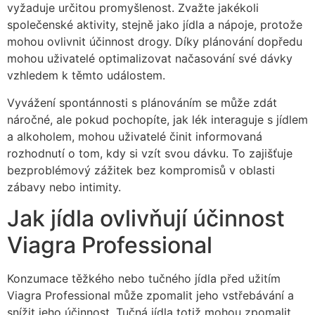
vyžaduje určitou promyšlenost. Zvažte jakékoli
společenské aktivity, stejně jako jídla a nápoje, protože
mohou ovlivnit účinnost drogy. Díky plánování dopředu
mohou uživatelé optimalizovat načasování své dávky
vzhledem k těmto událostem.
Vyvážení spontánnosti s plánováním se může zdát
náročné, ale pokud pochopíte, jak lék interaguje s jídlem
a alkoholem, mohou uživatelé činit informovaná
rozhodnutí o tom, kdy si vzít svou dávku. To zajišťuje
bezproblémový zážitek bez kompromisů v oblasti
zábavy nebo intimity.
Jak jídla ovlivňují účinnost
Viagra Professional
Konzumace těžkého nebo tučného jídla před užitím
Viagra Professional může zpomalit jeho vstřebávání a
snížit jeho účinnost. Tučná jídla totiž mohou zpomalit