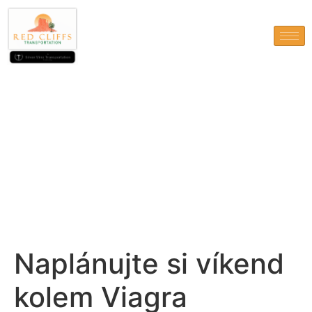
Naplánujte si víkend kolem
Viagra Professional
Naplánujte si víkend
kolem Viagra