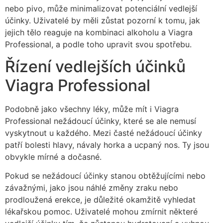
nebo pivo, může minimalizovat potenciální vedlejší
účinky. Uživatelé by měli zůstat pozorní k tomu, jak
jejich tělo reaguje na kombinaci alkoholu a Viagra
Professional, a podle toho upravit svou spotřebu.
Řízení vedlejších účinků
Viagra Professional
Podobně jako všechny léky, může mít i Viagra
Professional nežádoucí účinky, které se ale nemusí
vyskytnout u každého. Mezi časté nežádoucí účinky
patří bolesti hlavy, návaly horka a ucpaný nos. Ty jsou
obvykle mírné a dočasné.
Pokud se nežádoucí účinky stanou obtěžujícími nebo
závažnými, jako jsou náhlé změny zraku nebo
prodloužená erekce, je důležité okamžitě vyhledat
lékařskou pomoc. Uživatelé mohou zmírnit některé