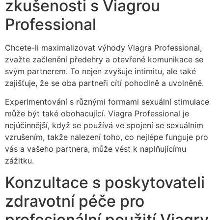
zkušenosti s Viagrou
Professional
Chcete-li maximalizovat výhody Viagra Professional,
zvažte začlenění předehry a otevřené komunikace se
svým partnerem. To nejen zvyšuje intimitu, ale také
zajišťuje, že se oba partneři cítí pohodlně a uvolněně.
Experimentování s různými formami sexuální stimulace
může být také obohacující. Viagra Professional je
nejúčinnější, když se používá ve spojení se sexuálním
vzrušením, takže nalezení toho, co nejlépe funguje pro
vás a vašeho partnera, může vést k naplňujícímu
zážitku.
Konzultace s poskytovateli
zdravotní péče pro
profesionální použití Viagry