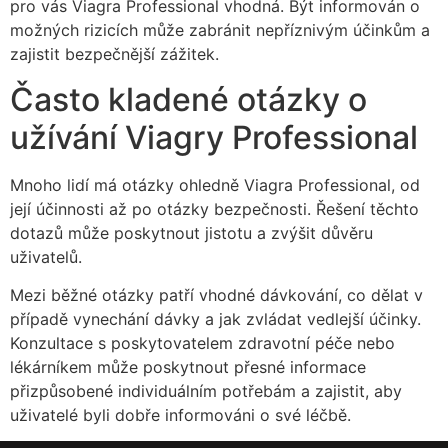
pro vás Viagra Professional vhodná. Být informován o
možných rizicích může zabránit nepříznivým účinkům a
zajistit bezpečnější zážitek.
Často kladené otázky o
užívání Viagry Professional
Mnoho lidí má otázky ohledně Viagra Professional, od
její účinnosti až po otázky bezpečnosti. Řešení těchto
dotazů může poskytnout jistotu a zvýšit důvěru
uživatelů.
Mezi běžné otázky patří vhodné dávkování, co dělat v
případě vynechání dávky a jak zvládat vedlejší účinky.
Konzultace s poskytovatelem zdravotní péče nebo
lékárníkem může poskytnout přesné informace
přizpůsobené individuálním potřebám a zajistit, aby
uživatelé byli dobře informováni o své léčbě.