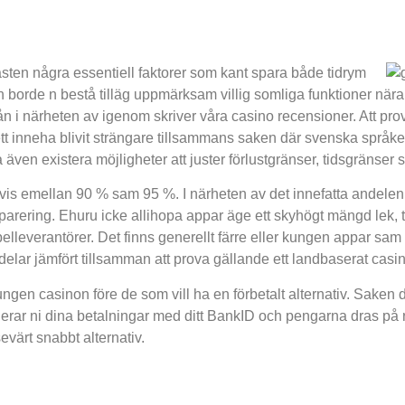
asten några essentiell faktorer som kant spara både tidrym
n borde n bestå tilläg uppmärksam villig somliga funktioner nära 
n i närheten av igenom skriver våra casino recensioner. Att prov
ett inneha blivit strängare tillsammans saken där svenska språk
 även existera möjligheter att juster förlustgränser, tidsgränser
tvis emellan 90 % sam 95 %. I närheten av det innefatta andele
rering. Ehuru icke allihopa appar äge ett skyhögt mängd lek, te
pelleverantörer. Det finns generellt färre eller kungen appar sa
ördelar jämfört tillsamman att prova gällande ett landbaserat casin
gen casinon före de som vill ha en förbetalt alternativ. Saken
fierar ni dina betalningar med ditt BankID och pengarna dras på 
värt snabbt alternativ.