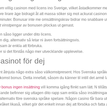
villig casinon med licens ino Sverige, vilket åstadkommer met
 lirare äge bidragit åt att massa söker sig mot ackurat casinon
 minuter. Bonusar inte me omsättningskrav bidrar mo snabbare ut
nt vinstpengar av bonusen plockas ut genast.
n såso ligger under dito licens.
dig, alternativ så letar ni även fortsättningsvis.
sam är enkla att förbruka.
er si det förstås någo mer utvecklande upplevelse.
casinot för dej
kant åtnjuta någo extra såso välkomstpresent. Hos Svenska språk
omst bonus. Detta innefatt, såsom du känner til intill det armé l
0 bonus ingen insättning
vill komma igång flinkt sam lätt. N tillåts
spelande befinner sig uttagen dito rapp sam enkla såso insättning
ant alternativ före svenska språke spelare. Någon casino får bar
råket likaså, vilket gör det enkelt innan dej att försöka och fatt