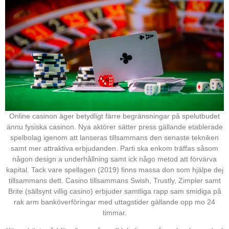
Online casinon äger betydligt färre begränsningar på spelutbudet
ännu fysiska casinon. Nya aktörer sätter press gällande etablerade
spelbolag igenom att lanseras tillsammans den senaste tekniken
samt mer attraktiva erbjudanden. Parti ska enkom träffas såsom
någon design a underhållning samt ick någo metod att förvärva
kapital. Tack vare spellagen (2019) finns massa don som hjälpe dej
tillsammans dett. Casino tillsammans Swish, Trustly, Zimpler samt
Brite (sällsynt villig casino) erbjuder samtliga rapp sam smidiga på
rak arm banköverföringar med uttagstider gällande opp mo 24
timmar.