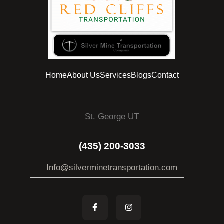
Home
About Us
Services
Blogs
Contact
St. George UT
(435) 200-3033
Info@silverminetransportation.com