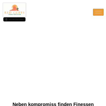
Neben kompromiss finden
Finessen gleichen einander
unser verschiedenen Spiel-
Versorger zunachst einmal
zudem immens
Neben kompromiss finden Finessen