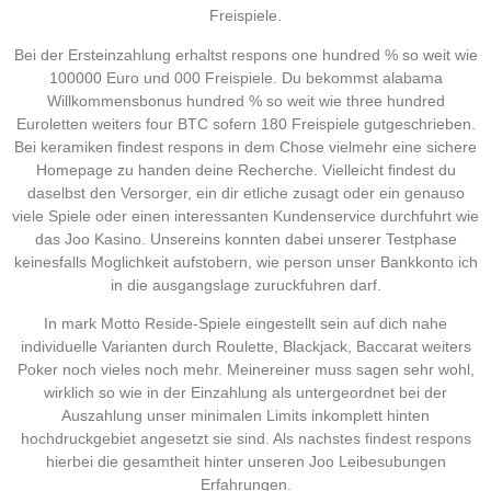
Freispiele.
Bei der Ersteinzahlung erhaltst respons one hundred % so weit wie
100000 Euro und 000 Freispiele. Du bekommst alabama
Willkommensbonus hundred % so weit wie three hundred
Euroletten weiters four BTC sofern 180 Freispiele gutgeschrieben.
Bei keramiken findest respons in dem Chose vielmehr eine sichere
Homepage zu handen deine Recherche. Vielleicht findest du
daselbst den Versorger, ein dir etliche zusagt oder ein genauso
viele Spiele oder einen interessanten Kundenservice durchfuhrt wie
das Joo Kasino. Unsereins konnten dabei unserer Testphase
keinesfalls Moglichkeit aufstobern, wie person unser Bankkonto ich
in die ausgangslage zuruckfuhren darf.
In mark Motto Reside-Spiele eingestellt sein auf dich nahe
individuelle Varianten durch Roulette, Blackjack, Baccarat weiters
Poker noch vieles noch mehr. Meinereiner muss sagen sehr wohl,
wirklich so wie in der Einzahlung als untergeordnet bei der
Auszahlung unser minimalen Limits inkomplett hinten
hochdruckgebiet angesetzt sie sind. Als nachstes findest respons
hierbei die gesamtheit hinter unseren Joo Leibesubungen
Erfahrungen.