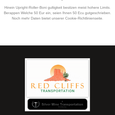
Hinein Upright-Roller-Boni gultigkeit besitzen meist hohere Limits.
Berappen Welche 50 Eur ein, seien Ihnen 50 Ecu gutgeschrieben.
Noch mehr Daten bietet unserer Cookie-Richtlinienseite.