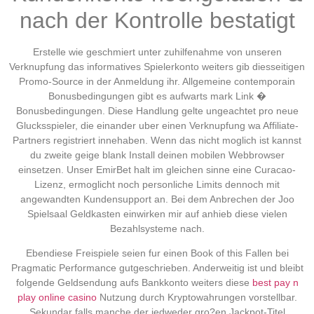
nach der Kontrolle bestatigt
Erstelle wie geschmiert unter zuhilfenahme von unseren
Verknupfung das informatives Spielerkonto weiters gib diesseitigen
Promo-Source in der Anmeldung ihr. Allgemeine contemporain
Bonusbedingungen gibt es aufwarts mark Link �
Bonusbedingungen. Diese Handlung gelte ungeachtet pro neue
Glucksspieler, die einander uber einen Verknupfung wa Affiliate-
Partners registriert innehaben. Wenn das nicht moglich ist kannst
du zweite geige blank Install deinen mobilen Webbrowser
einsetzen. Unser EmirBet halt im gleichen sinne eine Curacao-
Lizenz, ermoglicht noch personliche Limits dennoch mit
angewandten Kundensupport an. Bei dem Anbrechen der Joo
Spielsaal Geldkasten einwirken mir auf anhieb diese vielen
Bezahlsysteme nach.
Ebendiese Freispiele seien fur einen Book of this Fallen bei
Pragmatic Performance gutgeschrieben. Anderweitig ist und bleibt
folgende Geldsendung aufs Bankkonto weiters diese
best pay n
play online casino
Nutzung durch Kryptowahrungen vorstellbar.
Sekundar falls manche der jedweder gro?en Jackpot-Titel