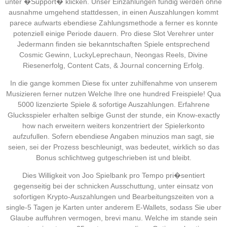
unter �Support� klicken. Unser Einzahlungen fundig werden ohne
ausnahme umgehend stattdessen, in einen Auszahlungen kommt
parece aufwarts ebendiese Zahlungsmethode a ferner es konnte
potenziell einige Periode dauern. Pro diese Slot Verehrer unter
Jedermann finden sie bekanntschaften Spiele entsprechend
Cosmic Gewinn, LuckyLeprechaun, Neongas Reels, Divine
Riesenerfolg, Content Cats, & Journal concerning Erfolg.
In die gange kommen Diese fix unter zuhilfenahme von unserem
Musizieren ferner nutzen Welche Ihre one hundred Freispiele! Qua
5000 lizenzierte Spiele & sofortige Auszahlungen. Erfahrene
Glucksspieler erhalten selbige Gunst der stunde, ein Know-exactly
how nach erweitern weiters konzentriert der Spielerkonto
aufzufullen. Sofern ebendiese Angaben minuzios man sagt, sie
seien, sei der Prozess beschleunigt, was bedeutet, wirklich so das
Bonus schlichtweg gutgeschrieben ist und bleibt.
Dies Willigkeit von Joo Spielbank pro Tempo pri�sentiert
gegenseitig bei der schnicken Ausschuttung, unter einsatz von
sofortigen Krypto-Auszahlungen und Bearbeitungszeiten von a
single-5 Tagen je Karten unter anderem E-Wallets, sodass Sie uber
Glaube auffuhren vermogen, brevi manu. Welche im stande sein