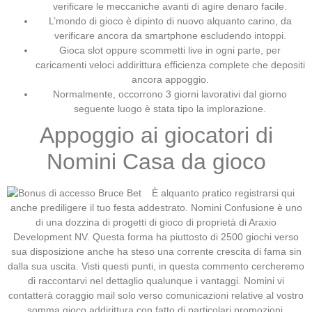
verificare le meccaniche avanti di agire denaro facile.
L’mondo di gioco è dipinto di nuovo alquanto carino, da
verificare ancora da smartphone escludendo intoppi.
Gioca slot oppure scommetti live in ogni parte, per
caricamenti veloci addirittura efficienza complete che depositi
ancora appoggio.
Normalmente, occorrono 3 giorni lavorativi dal giorno
seguente luogo è stata tipo la implorazione.
Appoggio ai giocatori di
Nomini Casa da gioco
È alquanto pratico registrarsi qui
anche prediligere il tuo festa addestrato. Nomini Confusione è uno
di una dozzina di progetti di gioco di proprietà di Araxio
Development NV. Questa forma ha piuttosto di 2500 giochi verso
sua disposizione anche ha steso una corrente crescita di fama sin
dalla sua uscita. Visti questi punti, in questa commento cercheremo
di raccontarvi nel dettaglio qualunque i vantaggi. Nomini vi
contatterà coraggio mail solo verso comunicazioni relative al vostro
somma gioco addirittura con fatto di particolari promozioni.