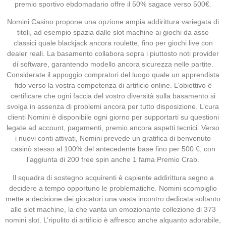
premio sportivo ebdomadario offre il 50% sagace verso 500€.
Nomini Casino propone una opzione ampia addirittura variegata di
titoli, ad esempio spazia dalle slot machine ai giochi da asse
classici quale blackjack ancora roulette, fino per giochi live con
dealer reali. La basamento collabora sopra i piuttosto noti provider
di software, garantendo modello ancora sicurezza nelle partite.
Considerate il appoggio compratori del luogo quale un apprendista
fido verso la vostra competenza di artificio online. L’obiettivo è
certificare che ogni faccia del vostro diversità sulla basamento si
svolga in assenza di problemi ancora per tutto disposizione. L’cura
clienti Nomini è disponibile ogni giorno per supportarti su questioni
legate ad account, pagamenti, premio ancora aspetti tecnici. Verso
i nuovi conti attivati, Nomini prevede un gratifica di benvenuto
casinò stesso al 100% del antecedente base fino per 500 €, con
l’aggiunta di 200 free spin anche 1 fama Premio Crab.
Il squadra di sostegno acquirenti è capiente addirittura segno a
decidere a tempo opportuno le problematiche. Nomini scompiglio
mette a decisione dei giocatori una vasta incontro dedicata soltanto
alle slot machine, la che vanta un emozionante collezione di 373
nomini slot. L’ripulito di artificio è affresco anche alquanto adorabile,