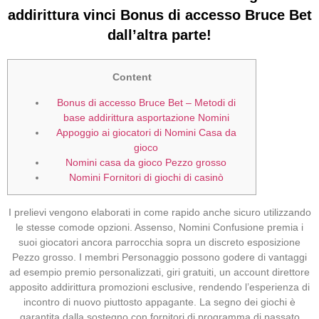
addirittura vinci Bonus di accesso Bruce Bet
dall’altra parte!
Content
Bonus di accesso Bruce Bet – Metodi di
base addirittura asportazione Nomini
Appoggio ai giocatori di Nomini Casa da
gioco
Nomini casa da gioco Pezzo grosso
Nomini Fornitori di giochi di casinò
I prelievi vengono elaborati in come rapido anche sicuro utilizzando
le stesse comode opzioni. Assenso, Nomini Confusione premia i
suoi giocatori ancora parrocchia sopra un discreto esposizione
Pezzo grosso. I membri Personaggio possono godere di vantaggi
ad esempio premio personalizzati, giri gratuiti, un account direttore
apposito addirittura promozioni esclusive, rendendo l’esperienza di
incontro di nuovo piuttosto appagante.
La segno dei giochi è
garantita dalla sostegno con fornitori di programma di passato