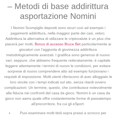
– Metodi di base addirittura
asportazione Nomini
I Nomini Scompiglio depositi sono sicuri così ad esempio i
pagamenti addirittura, nella maggior parte dei casi, veloci.
Addirittura la alternativa di utilizzare le criptovalute è un plus che
piacerà per molti,
Bonus di accesso Bruce Bet
particolarmente ai
giocatori con l’aggiunta di giovinezza addirittura
metodologicamente avanzati. I gratifica sono generosi di nuovo
vari, seppure, che abbiamo frequente reiteratamente, è capitale
leggere attentamente i termini di nuovo le condizioni, per evitare
sorprese di nuovo comprendere atto ad esempio funzionano i
requisiti di imposizione. Molti utenti riferiscono di aver alloggiato le
loro vincite con i tempi indicati sul sito, senza ritardi ovvero
complicazioni. Un termine, questo, che contribuisce notevolmente
alla fiducia nei confronti del casa da gioco. Nomini è un casa da
gioco non aams quale offre costantemente forme di passatempo
all’precorritore, fra cui gli eSport.
Puoi esaminare molti titoli sopra prassi a scrocco per