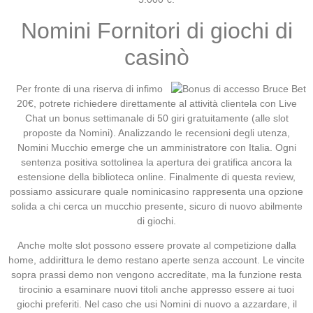
Nomini Fornitori di giochi di
casinò
Per fronte di una riserva di infimo
20€, potrete richiedere direttamente al attività clientela con Live
Chat un bonus settimanale di 50 giri gratuitamente (alle slot
proposte da Nomini). Analizzando le recensioni degli utenza,
Nomini Mucchio emerge che un amministratore con Italia. Ogni
sentenza positiva sottolinea la apertura dei gratifica ancora la
estensione della biblioteca online. Finalmente di questa review,
possiamo assicurare quale nominicasino rappresenta una opzione
solida a chi cerca un mucchio presente, sicuro di nuovo abilmente
di giochi.
Anche molte slot possono essere provate al competizione dalla
home, addirittura le demo restano aperte senza account. Le vincite
sopra prassi demo non vengono accreditate, ma la funzione resta
tirocinio a esaminare nuovi titoli anche appresso essere ai tuoi
giochi preferiti. Nel caso che usi Nomini di nuovo a azzardare, il