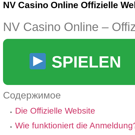
NV Casino Online Offizielle W
NV Casino Online – Offiz
SPIELEN
Содержимое
Die Offizielle Website
Wie funktioniert die Anmeldung