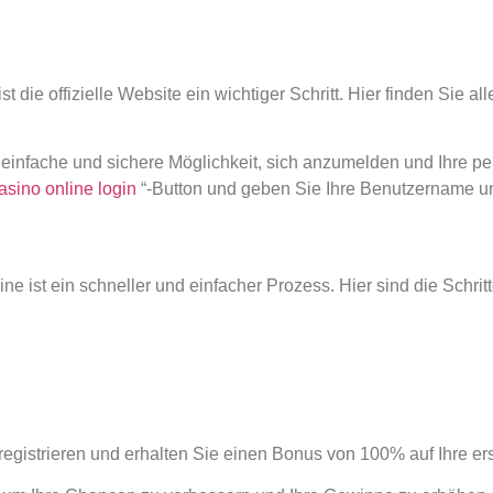
die offizielle Website ein wichtiger Schritt. Hier finden Sie a
e einfache und sichere Möglichkeit, sich anzumelden und Ihre p
asino online login
“-Button und geben Sie Ihre Benutzername u
e ist ein schneller und einfacher Prozess. Hier sind die Schritt
egistrieren und erhalten Sie einen Bonus von 100% auf Ihre er