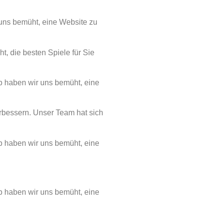
 uns bemüht, eine Website zu
t, die besten Spiele für Sie
lb haben wir uns bemüht, eine
rbessern. Unser Team hat sich
lb haben wir uns bemüht, eine
lb haben wir uns bemüht, eine