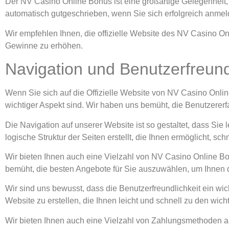
Der NV Casino Online Bonus ist eine großartige Gelegenheit
automatisch gutgeschrieben, wenn Sie sich erfolgreich anmel
Wir empfehlen Ihnen, die offizielle Website des NV Casino O
Gewinne zu erhöhen.
Navigation und Benutzerfreund
Wenn Sie sich auf die Offizielle Website von NV Casino Online
wichtiger Aspekt sind. Wir haben uns bemüht, die Benutzererf
Die Navigation auf unserer Website ist so gestaltet, dass Sie
logische Struktur der Seiten erstellt, die Ihnen ermöglicht, sc
Wir bieten Ihnen auch eine Vielzahl von NV Casino Online Bo
bemüht, die besten Angebote für Sie auszuwählen, um Ihnen d
Wir sind uns bewusst, dass die Benutzerfreundlichkeit ein wi
Website zu erstellen, die Ihnen leicht und schnell zu den wich
Wir bieten Ihnen auch eine Vielzahl von Zahlungsmethoden an,