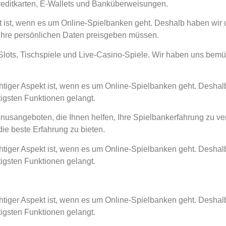
reditkarten, E-Wallets und Banküberweisungen.
kt ist, wenn es um Online-Spielbanken geht. Deshalb haben wir
e Ihre persönlichen Daten preisgeben müssen.
Slots, Tischspiele und Live-Casino-Spiele. Wir haben uns bemüh
chtiger Aspekt ist, wenn es um Online-Spielbanken geht. Desha
tigsten Funktionen gelangt.
nusangeboten, die Ihnen helfen, Ihre Spielbankerfahrung zu ve
ie beste Erfahrung zu bieten.
chtiger Aspekt ist, wenn es um Online-Spielbanken geht. Desha
tigsten Funktionen gelangt.
chtiger Aspekt ist, wenn es um Online-Spielbanken geht. Desha
tigsten Funktionen gelangt.