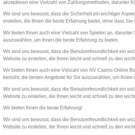
akzeptieren eine Vielzahl von Zahlungsmethoden, darunter K
Wir sind uns bewusst, dass die Sicherheit ein wichtiger Aspe
erstellen, die Ihnen die beste Erfahrung bietet, ohne dass Si
Wir bieten Ihnen auch eine Vielzahl von Spielen an, darunter 
auszuwählen, um Ihnen die beste Erfahrung zu bieten.
Wir sind uns bewusst, dass die Benutzerfreundlichkeit ein wi
Website zu erstellen, die Ihnen leicht und schnell zu den wich
Wir bieten Ihnen auch eine Vielzahl von NV Casino Online Bo
bemüht, die besten Angebote für Sie auszuwählen, um Ihnen d
Wir sind uns bewusst, dass die Benutzerfreundlichkeit ein wi
Website zu erstellen, die Ihnen leicht und schnell zu den wich
Wir bieten Ihnen die beste Erfahrung!
Wir sind uns bewusst, dass die Benutzerfreundlichkeit ein wi
Website zu erstellen, die Ihnen leicht und schnell zu den wich