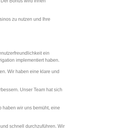
 Der Bonus wird Ihnen
sinos zu nutzen und Ihre
nutzerfreundlichkeit ein
vigation implementiert haben.
nen. Wir haben eine klare und
rbessern. Unser Team hat sich
lb haben wir uns bemüht, eine
 und schnell durchzuführen. Wir