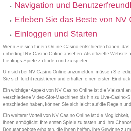
Navigation und Benutzerfreundl
Erleben Sie das Beste von NV 
Einloggen und Starten
Wenn Sie sich für ein Online-Casino entschieden haben, das 
unbedingt NV Casino Online ansehen. Als offizielle Website bi
Lieblings-Spiele zu finden und zu spielen.
Um sich bei NV Casino Online anzumelden, müssen Sie ledig
Sie sich leicht registrieren und erhalten einen ersten Eindruc
Ein wichtiger Aspekt von NV Casino Online ist die Vielzahl a
verschiedene Video-Slot-Maschinen bis hin zu Live-Casino-Sp
entschieden haben, können Sie sich leicht auf die Regeln un
Ein weiterer Vorteil von NV Casino Online ist die Möglichke
Ihnen ermöglicht, Ihre ersten Spiele zu testen und Ihre Cha
Bonusangebote erhalten, die Ihnen helfen, Ihre Gewinne zu m