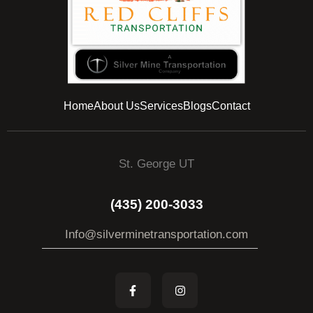
Home
About Us
Services
Blogs
Contact
St. George UT
(435) 200-3033
Info@silverminetransportation.com