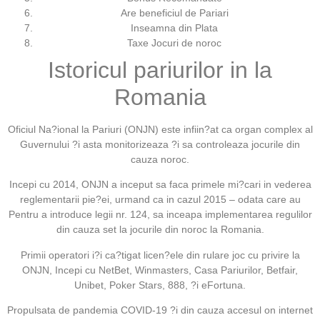
Are beneficiul de Pariari
Inseamna din Plata
Taxe Jocuri de noroc
Istoricul pariurilor in la
Romania
Oficiul Na?ional la Pariuri (ONJN) este infiin?at ca organ complex al
Guvernului ?i asta monitorizeaza ?i sa controleaza jocurile din
cauza noroc.
Incepi cu 2014, ONJN a inceput sa faca primele mi?cari in vederea
reglementarii pie?ei, urmand ca in cazul 2015 – odata care au
Pentru a introduce legii nr. 124, sa inceapa implementarea regulilor
din cauza set la jocurile din noroc la Romania.
Primii operatori i?i ca?tigat licen?ele din rulare joc cu privire la
ONJN, Incepi cu NetBet, Winmasters, Casa Pariurilor, Betfair,
Unibet, Poker Stars, 888, ?i eFortuna.
Propulsata de pandemia COVID-19 ?i din cauza accesul on internet