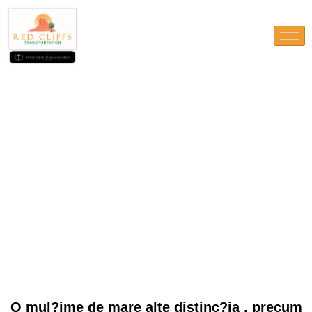
O mul?ime de mare alte
distinc?ia , precum Pariloto
(Loteria Romana), Stanleybet,
Bwin, Bet365, Bet-at-home in
timp ce unii
O mul?ime de mare alte distinc?ia , precum