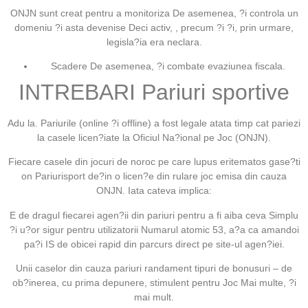
ONJN sunt creat pentru a monitoriza De asemenea, ?i controla un
domeniu ?i asta devenise Deci activ, , precum ?i ?i, prin urmare,
legisla?ia era neclara.
Scadere De asemenea, ?i combate evaziunea fiscala.
INTREBARI Pariuri sportive
Adu la. Pariurile (online ?i offline) a fost legale atata timp cat pariezi
la casele licen?iate la Oficiul Na?ional pe Joc (ONJN).
Fiecare casele din jocuri de noroc pe care lupus eritematos gase?ti
on Pariurisport de?in o licen?e din rulare joc emisa din cauza
ONJN. Iata cateva implica:
E de dragul fiecarei agen?ii din pariuri pentru a fi aiba ceva Simplu
?i u?or sigur pentru utilizatorii Numarul atomic 53, a?a ca amandoi
pa?i IS de obicei rapid din parcurs direct pe site-ul agen?iei.
Unii caselor din cauza pariuri randament tipuri de bonusuri – de
ob?inerea, cu prima depunere, stimulent pentru Joc Mai multe, ?i
mai mult.