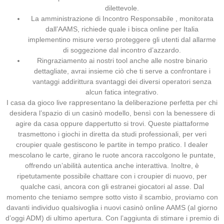
dilettevole.
La amministrazione di Incontro Responsabile , monitorata
dall’AAMS, richiede quale i bisca online per Italia
implementino misure verso proteggere gli utenti dal allarme
di soggezione dal incontro d’azzardo.
Ringraziamento ai nostri tool anche alle nostre binario
dettagliate, avrai insieme ciò che ti serve a confrontare i
vantaggi addirittura svantaggi dei diversi operatori senza
alcun fatica integrativo.
I casa da gioco live rappresentano la deliberazione perfetta per chi
desidera l’spazio di un casinò modello, bensì con la benessere di
agire da casa oppure dappertutto si trovi. Queste piattaforme
trasmettono i giochi in diretta da studi professionali, per veri
croupier quale gestiscono le partite in tempo pratico. I dealer
mescolano le carte, girano le ruote ancora raccolgono le puntate,
offrendo un’abilità autentica anche interattiva. Inoltre, è
ripetutamente possibile chattare con i croupier di nuovo, per
qualche casi, ancora con gli estranei giocatori al asse. Dal
momento che teniamo sempre sotto visto il scambio, proviamo con
davanti individuo qualsivoglia i nuovi casinò online AAMS (al giorno
d’oggi ADM) di ultimo apertura. Con l’aggiunta di stimare i premio di