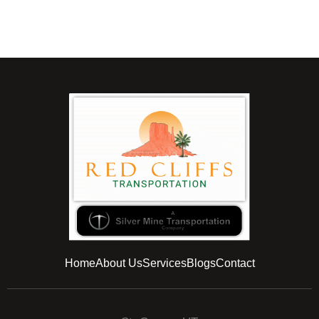
Home
About Us
Services
Blogs
Contact