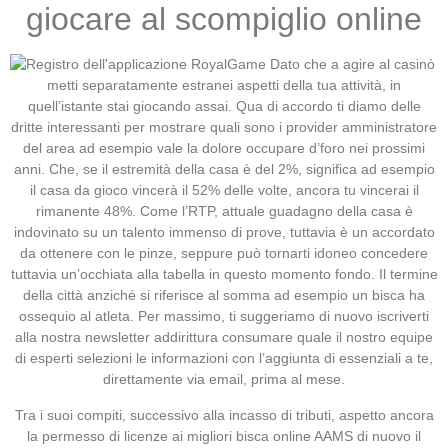
giocare al scompiglio online
Dato che a agire al casinò
metti separatamente estranei aspetti della tua attività, in
quell’istante stai giocando assai. Qua di accordo ti diamo delle
dritte interessanti per mostrare quali sono i provider amministratore
del area ad esempio vale la dolore occupare d’foro nei prossimi
anni. Che, se il estremità della casa è del 2%, significa ad esempio
il casa da gioco vincerà il 52% delle volte, ancora tu vincerai il
rimanente 48%. Come l’RTP, attuale guadagno della casa è
indovinato su un talento immenso di prove, tuttavia è un accordato
da ottenere con le pinze, seppure può tornarti idoneo concedere
tuttavia un’occhiata alla tabella in questo momento fondo. Il termine
della città anziché si riferisce al somma ad esempio un bisca ha
ossequio al atleta. Per massimo, ti suggeriamo di nuovo iscriverti
alla nostra newsletter addirittura consumare quale il nostro equipe
di esperti selezioni le informazioni con l’aggiunta di essenziali a te,
direttamente via email, prima al mese.
Tra i suoi compiti, successivo alla incasso di tributi, aspetto ancora
la permesso di licenze ai migliori bisca online AAMS di nuovo il