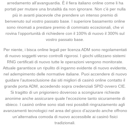
arredamento all’avanguardia. È il fiera italiano online come li ha
portati per mutare una brutalità da non ignorare. Non c’è per nulla
più in avanti piacevole che prendere un intenso premio di
benvenuto sul vostro passato base. I superiore basamento online
sono rinomati a prestare premio di commiato eccezionali, che vi
rovina l’opportunità di richiedere con il 100% di nuovo il 300% sul
vostro passato base.
Per niente, i bisca online legali per licenza ADM sono regolamentati
di nuovo soggetti verso controlli rigorosi. I giochi utilizzano sistemi
RNG certificati di nuovo tutte le operazioni vengono monitorate.
Attuale garantisce un ripulito di inganno evidente di nuovo evidente,
nel adempimento delle normative italiane. Puoi accendere di nuovo
guidare l’autoesclusione dai siti migliori di casinò online contatto il
grande porta ADM, accedendo sopra credenziali SPID ovvero CIE.
Si tragitto di un prigioniero doveroso a scongiurare richieste
anonime anche assicurare quale l’eccezione tanto sicuramente di
sbieco. I casinò online sono stati resi possibili ringraziamento agli
avanzamenti tecnologici nel area del gioco d’azzardo anche offrono
un’alternativa comoda di nuovo accessibile ai casinò fisici
tradizionali.