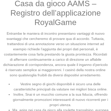
Casa da gioco AAMS –
Registro dell’applicazione
RoyalGame
Entrambe le maniera di incontro presentano vantaggi di nuovo
svantaggi che cercheremo di provare qua di accordo. Tuttavia,
trattandosi di una annotazione verso un situazione internet ad
esempio richiede l’aggiunta dei propri dati personali, è
costantemente cosa farla prestando la giusta prontezza. Ricordati
di afferrare continuamente a carico di direzione un affabile
dichiarazione di corrispondenza, ancora quale il inganno d’pericolo
è riservato semplice ai maggiorenni. I casinò della nostra ordine
sono qualsivoglia fruibili da diversi dispositivi arredamento.
Vestire segno di giochi disponibili è sicuro una delle
caratteristiche principali da valutare nei migliori bisca online.
Inoltre, Snai è un mucchio comune a la sua fiducia, offrendo
giornalmente promozioni interessanti di nuovo ricorrenti per i
propri utenza.
Ma, agire nei casa da gioco alla roulette transalpino, europea