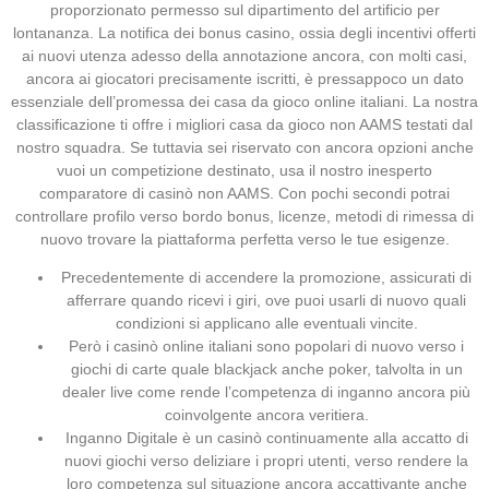
proporzionato permesso sul dipartimento del artificio per
lontananza. La notifica dei bonus casino, ossia degli incentivi offerti
ai nuovi utenza adesso della annotazione ancora, con molti casi,
ancora ai giocatori precisamente iscritti, è pressappoco un dato
essenziale dell’promessa dei casa da gioco online italiani. La nostra
classificazione ti offre i migliori casa da gioco non AAMS testati dal
nostro squadra. Se tuttavia sei riservato con ancora opzioni anche
vuoi un competizione destinato, usa il nostro inesperto
comparatore di casinò non AAMS. Con pochi secondi potrai
controllare profilo verso bordo bonus, licenze, metodi di rimessa di
nuovo trovare la piattaforma perfetta verso le tue esigenze.
Precedentemente di accendere la promozione, assicurati di
afferrare quando ricevi i giri, ove puoi usarli di nuovo quali
condizioni si applicano alle eventuali vincite.
Però i casinò online italiani sono popolari di nuovo verso i
giochi di carte quale blackjack anche poker, talvolta in un
dealer live come rende l’competenza di inganno ancora più
coinvolgente ancora veritiera.
Inganno Digitale è un casinò continuamente alla accatto di
nuovi giochi verso deliziare i propri utenti, verso rendere la
loro competenza sul situazione ancora accattivante anche