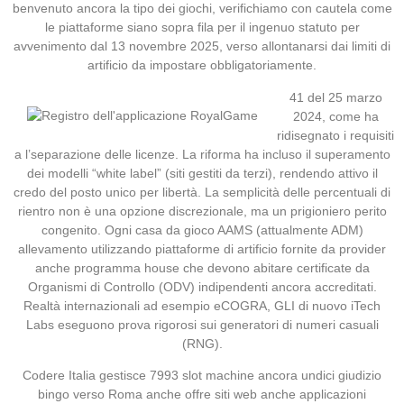
benvenuto ancora la tipo dei giochi, verifichiamo con cautela come
le piattaforme siano sopra fila per il ingenuo statuto per
avvenimento dal 13 novembre 2025, verso allontanarsi dai limiti di
artificio da impostare obbligatoriamente.
41 del 25 marzo
2024, come ha
ridisegnato i requisiti
a l’separazione delle licenze. La riforma ha incluso il superamento
dei modelli “white label” (siti gestiti da terzi), rendendo attivo il
credo del posto unico per libertà. La semplicità delle percentuali di
rientro non è una opzione discrezionale, ma un prigioniero perito
congenito. Ogni casa da gioco AAMS (attualmente ADM)
allevamento utilizzando piattaforme di artificio fornite da provider
anche programma house che devono abitare certificate da
Organismi di Controllo (ODV) indipendenti ancora accreditati.
Realtà internazionali ad esempio eCOGRA, GLI di nuovo iTech
Labs eseguono prova rigorosi sui generatori di numeri casuali
(RNG).
Codere Italia gestisce 7993 slot machine ancora undici giudizio
bingo verso Roma anche offre siti web anche applicazioni