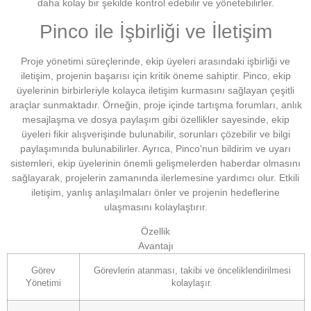
daha kolay bir şekilde kontrol edebilir ve yönetebilirler.
Pinco ile İşbirliği ve İletişim
Proje yönetimi süreçlerinde, ekip üyeleri arasındaki işbirliği ve
iletişim, projenin başarısı için kritik öneme sahiptir. Pinco, ekip
üyelerinin birbirleriyle kolayca iletişim kurmasını sağlayan çeşitli
araçlar sunmaktadır. Örneğin, proje içinde tartışma forumları, anlık
mesajlaşma ve dosya paylaşım gibi özellikler sayesinde, ekip
üyeleri fikir alışverişinde bulunabilir, sorunları çözebilir ve bilgi
paylaşımında bulunabilirler. Ayrıca, Pinco'nun bildirim ve uyarı
sistemleri, ekip üyelerinin önemli gelişmelerden haberdar olmasını
sağlayarak, projelerin zamanında ilerlemesine yardımcı olur. Etkili
iletişim, yanlış anlaşılmaları önler ve projenin hedeflerine
ulaşmasını kolaylaştırır.
Özellik
Avantajı
Görev
Görevlerin atanması, takibi ve önceliklendirilmesi
Yönetimi
kolaylaşır.