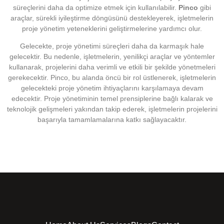
süreçlerini daha da optimize etmek için kullanılabilir.
Pinco
gibi
araçlar, sürekli iyileştirme döngüsünü destekleyerek, işletmelerin
proje yönetim yeteneklerini geliştirmelerine yardımcı olur.
Gelecekte, proje yönetimi süreçleri daha da karmaşık hale
gelecektir. Bu nedenle, işletmelerin, yenilikçi araçlar ve yöntemler
kullanarak, projelerini daha verimli ve etkili bir şekilde yönetmeleri
gerekecektir. Pinco, bu alanda öncü bir rol üstlenerek, işletmelerin
gelecekteki proje yönetim ihtiyaçlarını karşılamaya devam
edecektir. Proje yönetiminin temel prensiplerine bağlı kalarak ve
teknolojik gelişmeleri yakından takip ederek, işletmelerin projelerini
başarıyla tamamlamalarına katkı sağlayacaktır.