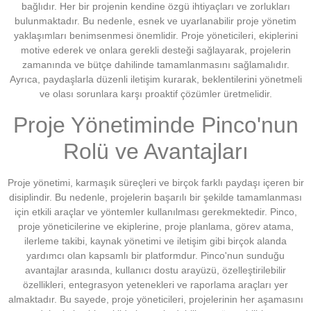
bağlıdır. Her bir projenin kendine özgü ihtiyaçları ve zorlukları
bulunmaktadır. Bu nedenle, esnek ve uyarlanabilir proje yönetim
yaklaşımları benimsenmesi önemlidir. Proje yöneticileri, ekiplerini
motive ederek ve onlara gerekli desteği sağlayarak, projelerin
zamanında ve bütçe dahilinde tamamlanmasını sağlamalıdır.
Ayrıca, paydaşlarla düzenli iletişim kurarak, beklentilerini yönetmeli
ve olası sorunlara karşı proaktif çözümler üretmelidir.
Proje Yönetiminde Pinco'nun
Rolü ve Avantajları
Proje yönetimi, karmaşık süreçleri ve birçok farklı paydaşı içeren bir
disiplindir. Bu nedenle, projelerin başarılı bir şekilde tamamlanması
için etkili araçlar ve yöntemler kullanılması gerekmektedir. Pinco,
proje yöneticilerine ve ekiplerine, proje planlama, görev atama,
ilerleme takibi, kaynak yönetimi ve iletişim gibi birçok alanda
yardımcı olan kapsamlı bir platformdur. Pinco'nun sunduğu
avantajlar arasında, kullanıcı dostu arayüzü, özelleştirilebilir
özellikleri, entegrasyon yetenekleri ve raporlama araçları yer
almaktadır. Bu sayede, proje yöneticileri, projelerinin her aşamasını