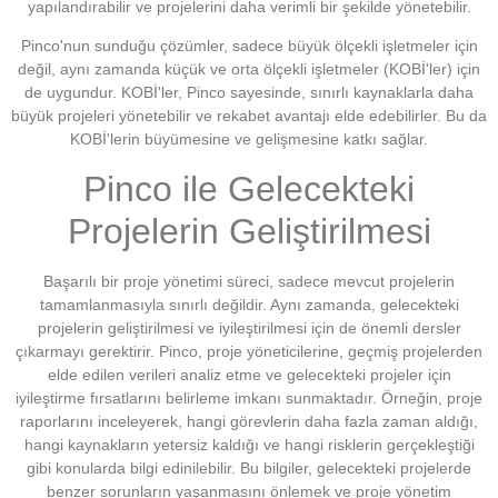
yapılandırabilir ve projelerini daha verimli bir şekilde yönetebilir.
Pinco'nun sunduğu çözümler, sadece büyük ölçekli işletmeler için
değil, aynı zamanda küçük ve orta ölçekli işletmeler (KOBİ'ler) için
de uygundur. KOBİ'ler, Pinco sayesinde, sınırlı kaynaklarla daha
büyük projeleri yönetebilir ve rekabet avantajı elde edebilirler. Bu da
KOBİ'lerin büyümesine ve gelişmesine katkı sağlar.
Pinco ile Gelecekteki
Projelerin Geliştirilmesi
Başarılı bir proje yönetimi süreci, sadece mevcut projelerin
tamamlanmasıyla sınırlı değildir. Aynı zamanda, gelecekteki
projelerin geliştirilmesi ve iyileştirilmesi için de önemli dersler
çıkarmayı gerektirir. Pinco, proje yöneticilerine, geçmiş projelerden
elde edilen verileri analiz etme ve gelecekteki projeler için
iyileştirme fırsatlarını belirleme imkanı sunmaktadır. Örneğin, proje
raporlarını inceleyerek, hangi görevlerin daha fazla zaman aldığı,
hangi kaynakların yetersiz kaldığı ve hangi risklerin gerçekleştiği
gibi konularda bilgi edinilebilir. Bu bilgiler, gelecekteki projelerde
benzer sorunların yaşanmasını önlemek ve proje yönetim