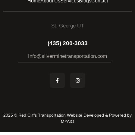
Home
About Us
Services
Blogs
Contact
St. George UT
(435) 200-3033
Info@silverminetransportation.com
2025 © Red Cliffs Transportation Website Developed & Powered by
MYAIO