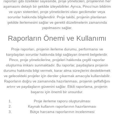
raporları gibi özellikler sayesinde, proje yöneticileri, projelerinin her
aşamasını detaylı bir şekilde izleyebilirler. Ayrıca, Pinco'nun bildirim
ve uyarı sistemleri, proje yöneticilerini olası gecikmeler veya
sorunlar hakkında bilgilendirir. Proje takibi, projenin planlanan
şekilde ilerlemesini sağlar ve gerekli düzeltmelerin zamanında
yapılmasını sağlar.
Raporların Önemi ve Kullanımı
Proje raporları, projenin ilerleme durumu, performansı ve
karşılaşılan sorunlar hakkında bilgi sağlayan önemli belgelerdir.
Pinco, proje yöneticilerine, projeleri hakkında çeşitli raporlar
oluşturma imkanı sunmaktadır. Bu raporlar, paydaşlara projenin
durumu hakkında bilgi vermek, karar alma süreçlerini desteklemek
ve gelecekteki projeler için dersler çıkarmak amacıyla kullanılabilir.
Raporların doğru ve zamanında hazırlanması, projenin şeffaflığını
artırır ve paydaşların güvenini sağlar. Etkili raporlama, projenin
başarısı için önemli bir unsurdur.
Proje ilerleme raporu oluşturulması
Kaynak kullanım raporlarının hazırlanması
Bütçe harcama raporlarının incelenmesi