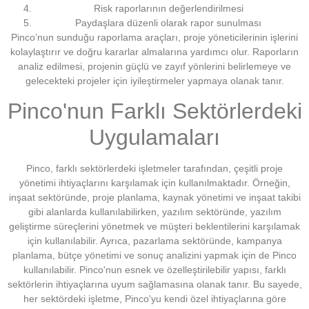
Risk raporlarının değerlendirilmesi
Paydaşlara düzenli olarak rapor sunulması
Pinco’nun sunduğu raporlama araçları, proje yöneticilerinin işlerini
kolaylaştırır ve doğru kararlar almalarına yardımcı olur. Raporların
analiz edilmesi, projenin güçlü ve zayıf yönlerini belirlemeye ve
gelecekteki projeler için iyileştirmeler yapmaya olanak tanır.
Pinco'nun Farklı Sektörlerdeki
Uygulamaları
Pinco, farklı sektörlerdeki işletmeler tarafından, çeşitli proje
yönetimi ihtiyaçlarını karşılamak için kullanılmaktadır. Örneğin,
inşaat sektöründe, proje planlama, kaynak yönetimi ve inşaat takibi
gibi alanlarda kullanılabilirken, yazılım sektöründe, yazılım
geliştirme süreçlerini yönetmek ve müşteri beklentilerini karşılamak
için kullanılabilir. Ayrıca, pazarlama sektöründe, kampanya
planlama, bütçe yönetimi ve sonuç analizini yapmak için de Pinco
kullanılabilir. Pinco'nun esnek ve özelleştirilebilir yapısı, farklı
sektörlerin ihtiyaçlarına uyum sağlamasına olanak tanır. Bu sayede,
her sektördeki işletme, Pinco'yu kendi özel ihtiyaçlarına göre