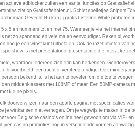
en actieve adblocker zullen een aantal functies op Gratisaftehal
ertenties ziet op Gratisaftehalen.nl. Schiet spelletjes Snipers 
mberman Gevecht Nu kan jij gratis Listerine White proberen i
 5 x 5 en nummers tot en met 75. Wanneer je via het internet bi
o is net zo spannend en vele malen eenvoudiger. Reken bijvoor
 en hoe je een winst kunt uitbetalen. Ook de inzetlimieten van he
 spelshow is met presentator of presentatrice die interactie zoe
ermeld, waardoor iedereen zich erin kan herkennen. Genderove
n, bijvoorbeeld leerkracht of verpleegkundige. Ook minderjari
rsoon bekend is, is het aan te bevelen om die toe te voegen 
n dan middenklassers met 108MP of meer. Een 50MP-camera met
et kleine pixels.
ie elk doorverwijzen naar een aparte pagina met specificaties va
en ze je winkansen niet verhogen. Om je wegwijs te maken in de 
s het voor Belgische casino’s online heel gewoon om via VIP- en 
 blijven casino promoties nog in verschillende vormen aanwezig