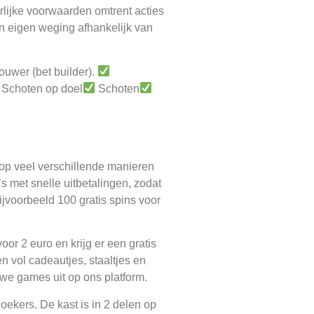
erlijke voorwaarden omtrent acties
jn eigen weging afhankelijk van
uwer (bet builder).
Schoten op doel
Schoten
 op veel verschillende manieren
 met snelle uitbetalingen, zodat
ijvoorbeeld 100 gratis spins voor
r 2 euro en krijg er een gratis
 vol cadeautjes, staaltjes en
we games uit op ons platform.
oekers. De kast is in 2 delen op