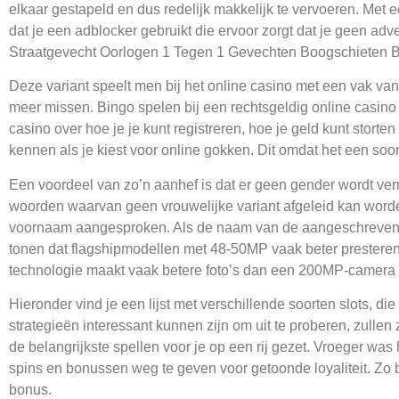
elkaar gestapeld en dus redelijk makkelijk te vervoeren. Met e
dat je een adblocker gebruikt die ervoor zorgt dat je geen adv
Straatgevecht Oorlogen 1 Tegen 1 Gevechten Boogschieten Bo
Deze variant speelt men bij het online casino met een vak van
meer missen. Bingo spelen bij een rechtsgeldig online casin
casino over hoe je je kunt registreren, hoe je geld kunt storten
kennen als je kiest voor online gokken. Dit omdat het een soort
Een voordeel van zo’n aanhef is dat er geen gender wordt v
woorden waarvan geen vrouwelijke variant afgeleid kan worde
voornaam aangesproken. Als de naam van de aangeschreven pe
tonen dat flagshipmodellen met 48-50MP vaak beter prestere
technologie maakt vaak betere foto’s dan een 200MP-camera m
Hieronder vind je een lijst met verschillende soorten slots, d
strategieën interessant kunnen zijn om uit te proberen, zull
de belangrijkste spellen voor je op een rij gezet. Vroeger wa
spins en bonussen weg te geven voor getoonde loyaliteit. Zo
bonus.