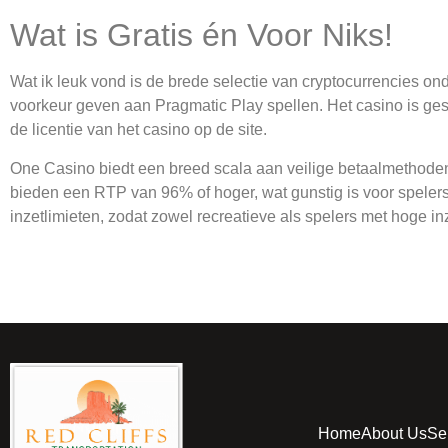
Wat is Gratis én Voor Niks!
Wat ik leuk vond is de brede selectie van cryptocurrencies 
voorkeur geven aan Pragmatic Play spellen. Het casino is gesch
de licentie van het casino op de site.
One Casino biedt een breed scala aan veilige betaalmethode
bieden een RTP van 96% of hoger, wat gunstig is voor spelers
inzetlimieten, zodat zowel recreatieve als spelers met hoge i
Home
About Us
Se