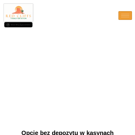
Opcje bez depozytu w
kasynach internetowych –
Przegląd warunków dla
graczy
Opcje bez depozytu w kasynach