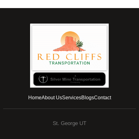
Home
About Us
Services
Blogs
Contact
St. George UT