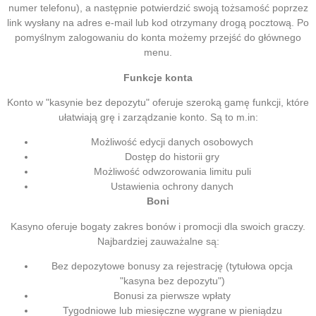
numer telefonu), a następnie potwierdzić swoją tożsamość poprzez
link wysłany na adres e-mail lub kod otrzymany drogą pocztową. Po
pomyślnym zalogowaniu do konta możemy przejść do głównego
menu.
Funkcje konta
Konto w "kasynie bez depozytu" oferuje szeroką gamę funkcji, które
ułatwiają grę i zarządzanie konto. Są to m.in:
Możliwość edycji danych osobowych
Dostęp do historii gry
Możliwość odwzorowania limitu puli
Ustawienia ochrony danych
Boni
Kasyno oferuje bogaty zakres bonów i promocji dla swoich graczy.
Najbardziej zauważalne są:
Bez depozytowe bonusy za rejestrację (tytułowa opcja
"kasyna bez depozytu")
Bonusi za pierwsze wpłaty
Tygodniowe lub miesięczne wygrane w pieniądzu