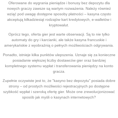
Oferowane do wygrania pieniądze i bonusy bez depozytu dla
nowych graczy zawsze są wartym rozważenia. Należy również
wziąć pod uwagę dostępne sposoby płatności – kasyna często
akceptują kilkadziesiąt rodzajów kart kredytowych, e-walletów i
kryptowalut.
Oprócz tego, oferta gier jest warte obserwacji. Są to nie tylko
automaty do gry i karcianki, ale także kasyna francuskie i
amerykańskie z wyobraźnią o pełnych możliwościach odgrywania.
Ponadto, istnieje kilka punktów ulepszenia. Uznaje się za konieczne
posiadanie większej liczby dostawców gier oraz bardziej
kompletnego systemu wypłat i transferowania pieniędzy na konto
gracza.
Zupełnie oczywiste jest to, że "kasyno bez depozytu" posiada dobre
strony – od prostych możliwości rejestracyjnych po dostępne
szybkość wypłat i szeroką ofertę gier. Może one zrewolucjonizować
sposób jak myśli o kasynach internetowych?