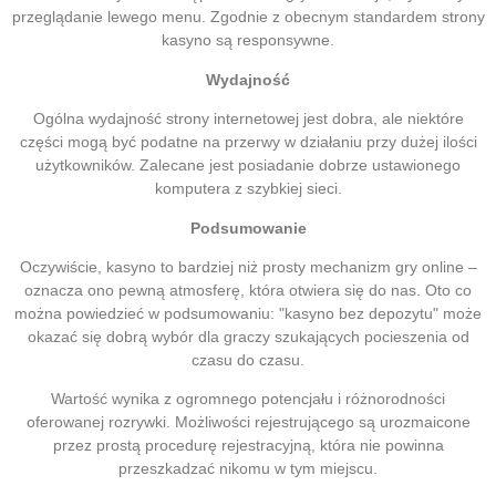
przeglądanie lewego menu. Zgodnie z obecnym standardem strony
kasyno są responsywne.
Wydajność
Ogólna wydajność strony internetowej jest dobra, ale niektóre
części mogą być podatne na przerwy w działaniu przy dużej ilości
użytkowników. Zalecane jest posiadanie dobrze ustawionego
komputera z szybkiej sieci.
Podsumowanie
Oczywiście, kasyno to bardziej niż prosty mechanizm gry online –
oznacza ono pewną atmosferę, która otwiera się do nas. Oto co
można powiedzieć w podsumowaniu: "kasyno bez depozytu" może
okazać się dobrą wybór dla graczy szukających pocieszenia od
czasu do czasu.
Wartość wynika z ogromnego potencjału i różnorodności
oferowanej rozrywki. Możliwości rejestrującego są urozmaicone
przez prostą procedurę rejestracyjną, która nie powinna
przeszkadzać nikomu w tym miejscu.