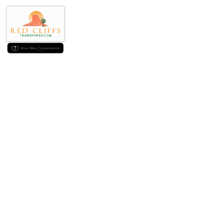
Oriente monst
alrededor del ope
especifi