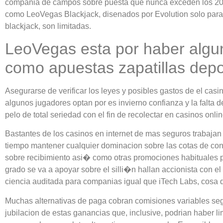
compania de campos sobre puesta que nunca exceden los 20x
como LeoVegas Blackjack, disenados por Evolution solo para e
blackjack, son limitadas.
LeoVegas esta por haber algun
como apuestas zapatillas depo
Asegurarse de verificar los leyes y posibles gastos de el casi
algunos jugadores optan por es invierno confianza y la falta d
pelo de total seriedad con el fin de recolectar en casinos onlin
Bastantes de los casinos en internet de mas seguros trabajan 
tiempo mantener cualquier dominacion sobre las cotas de conf
sobre recibimiento asi� como otras promociones habituales pa
grado se va a apoyar sobre el silli�n hallan accionista con 
ciencia auditada para companias igual que iTech Labs, cosa 
Muchas alternativas de paga cobran comisiones variables segu
jubilacion de estas ganancias que, inclusive, podrian haber