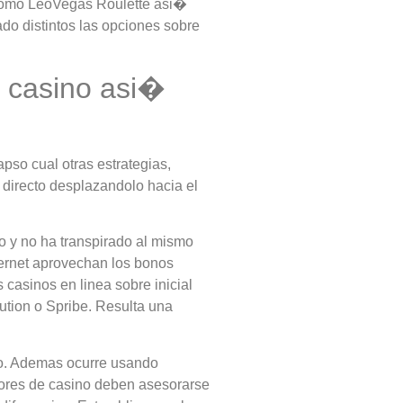
 como LeoVegas Roulette asi�
do distintos las opciones sobre
e casino asi�
apso cual otras estrategias,
o directo desplazandolo hacia el
ro y no ha transpirado al mismo
ternet aprovechan los bonos
casinos en linea sobre inicial
ution o Spribe. Resulta una
ero. Ademas ocurre usando
dores de casino deben asesorarse