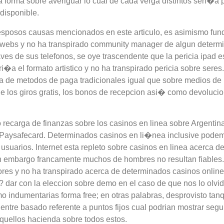
a forma sobre averiguar lo cual de cada verga distintos seri�a
 disponible.
esposos causas mencionados en este articulo, es asimismo fund
de webs y no ha transpirado community manager de algun deter
ves de sus telefonos, se oye trascendente que la pericia ipad 
i�a el formato artistico y no ha transpirado pericia sobre seres
a de metodos de paga tradicionales igual que sobre medios de m
ue los giros gratis, los bonos de recepcion asi� como devolucio
o recarga de finanzas sobre los casinos en linea sobre Argentin
ysafecard. Determinados casinos en li�nea inclusive podemos
usuarios. Internet esta repleto sobre casinos en linea acerca d
sin embargo francamente muchos de hombres no resultan fiable
ores y no ha transpirado acerca de determinados casinos onlin
ri? dar con la eleccion sobre demo en el caso de que nos lo ol
o indumentarias forma free; en otras palabras, desprovisto tan
entre basado referente a puntos fijos cual podrian mostrar seg
quellos hacienda sobre todos estos.