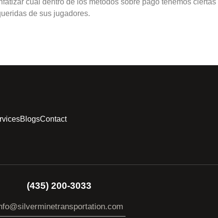
nfatizar cual dentro de los metodos sobre pago tenemos ciertas 
ueridas de sus jugadores.
rvices
Blogs
Contact
(435) 200-3033
nfo@silverminetransportation.com