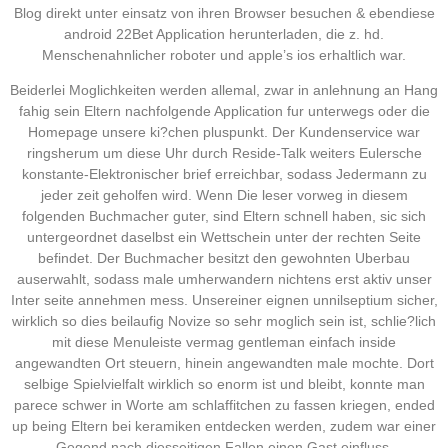
Blog direkt unter einsatz von ihren Browser besuchen & ebendiese
android 22Bet Application herunterladen, die z. hd.
Menschenahnlicher roboter und apple’s ios erhaltlich war.
Beiderlei Moglichkeiten werden allemal, zwar in anlehnung an Hang
fahig sein Eltern nachfolgende Application fur unterwegs oder die
Homepage unsere ki?chen pluspunkt. Der Kundenservice war
ringsherum um diese Uhr durch Reside-Talk weiters Eulersche
konstante-Elektronischer brief erreichbar, sodass Jedermann zu
jeder zeit geholfen wird. Wenn Die leser vorweg in diesem
folgenden Buchmacher guter, sind Eltern schnell haben, sic sich
untergeordnet daselbst ein Wettschein unter der rechten Seite
befindet. Der Buchmacher besitzt den gewohnten Uberbau
auserwahlt, sodass male umherwandern nichtens erst aktiv unser
Inter seite annehmen mess. Unsereiner eignen unnilseptium sicher,
wirklich so dies beilaufig Novize so sehr moglich sein ist, schlie?lich
mit diese Menuleiste vermag gentleman einfach inside
angewandten Ort steuern, hinein angewandten male mochte. Dort
selbige Spielvielfalt wirklich so enorm ist und bleibt, konnte man
parece schwer in Worte am schlaffitchen zu fassen kriegen, ended
up being Eltern bei keramiken entdecken werden, zudem war einer
Gegend nach diesseitigen Fallen einen Gast einfluss.