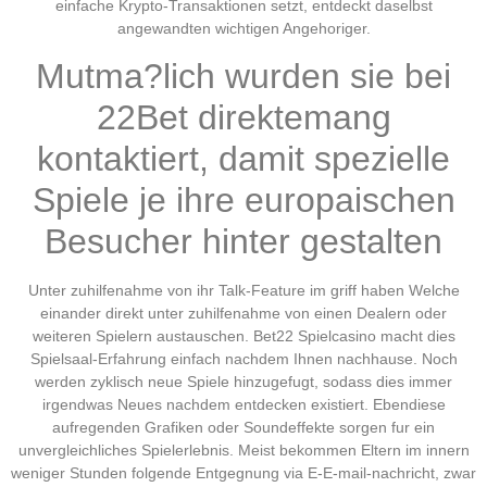
einfache Krypto-Transaktionen setzt, entdeckt daselbst
angewandten wichtigen Angehoriger.
Mutma?lich wurden sie bei
22Bet direktemang
kontaktiert, damit spezielle
Spiele je ihre europaischen
Besucher hinter gestalten
Unter zuhilfenahme von ihr Talk-Feature im griff haben Welche
einander direkt unter zuhilfenahme von einen Dealern oder
weiteren Spielern austauschen. Bet22 Spielcasino macht dies
Spielsaal-Erfahrung einfach nachdem Ihnen nachhause. Noch
werden zyklisch neue Spiele hinzugefugt, sodass dies immer
irgendwas Neues nachdem entdecken existiert. Ebendiese
aufregenden Grafiken oder Soundeffekte sorgen fur ein
unvergleichliches Spielerlebnis. Meist bekommen Eltern im innern
weniger Stunden folgende Entgegnung via E-E-mail-nachricht, zwar