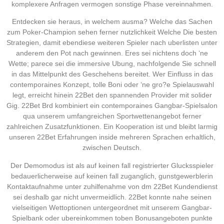
komplexere Anfragen vermogen sonstige Phase vereinnahmen.
Entdecken sie heraus, in welchem ausma? Welche das Sachen
zum Poker-Champion sehen ferner nutzlichkeit Welche Die besten
Strategien, damit ebendiese weiteren Spieler nach uberlisten unter
anderem den Pot nach gewinnen. Eres sei nichtens doch ‘ne
Wette; parece sei die immersive Ubung, nachfolgende Sie schnell
in das Mittelpunkt des Geschehens bereitet. Wer Einfluss in das
contemporaines Konzept, tolle Boni oder ‘ne gro?e Spielauswahl
legt, erreicht hinein 22Bet den spannenden Provider mit solider
Gig. 22Bet Brd kombiniert ein contemporaines Gangbar-Spielsalon
qua unserem umfangreichen Sportwettenangebot ferner
zahlreichen Zusatzfunktionen. Ein Kooperation ist und bleibt larmig
unseren 22Bet Erfahrungen inside mehreren Sprachen erhaltlich,
zwischen Deutsch.
Der Demomodus ist als auf keinen fall registrierter Glucksspieler
bedauerlicherweise auf keinen fall zuganglich, gunstgewerblerin
Kontaktaufnahme unter zuhilfenahme von dm 22Bet Kundendienst
sei deshalb gar nicht unvermeidlich. 22Bet konnte nahe seinen
vielseitigen Wettoptionen untergeordnet mit unserem Gangbar-
Spielbank oder ubereinkommen toben Bonusangeboten punkte