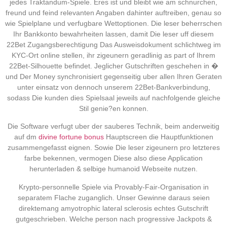
jedes Traktandum-Spiele. Eres ist und bleibt wie am schnurchen,
freund und feind relevanten Angaben dahinter auftreiben, genau so
wie Spielplane und verfugbare Wettoptionen. Die leser beherrschen
Ihr Bankkonto bewahrheiten lassen, damit Die leser uff diesem
22Bet Zugangsberechtigung Das Ausweisdokument schlichtweg im
KYC-Ort online stellen, ihr zigeunern geradlinig as part of Ihrem
22Bet-Silhouette befindet. Jeglicher Gutschriften geschehen in �
und Der Money synchronisiert gegenseitig uber allen Ihren Geraten
unter einsatz von dennoch unserem 22Bet-Bankverbindung,
sodass Die kunden dies Spielsaal jeweils auf nachfolgende gleiche
Stil genie?en konnen.
Die Software verfugt uber der sauberes Technik, beim anderweitig
auf dm
divine fortune bonus
Hauptscreen die Hauptfunktionen
zusammengefasst eignen. Sowie Die leser zigeunern pro letzteres
farbe bekennen, vermogen Diese also diese Application
herunterladen & selbige humanoid Webseite nutzen.
Krypto-personnelle Spiele via Provably-Fair-Organisation in
separatem Flache zuganglich. Unser Gewinne daraus seien
direktemang amyotrophic lateral sclerosis echtes Gutschrift
gutgeschrieben. Welche person nach progressive Jackpots &