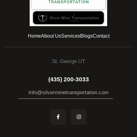
Home
About Us
Services
Blogs
Contact
St. George UT
(435) 200-3033
Info@silverminetransportation.com