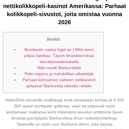
nettikolikkopeli-kasinot Amerikassa: Parhaat
kolikkopeli-sivustot, joita omistaa vuonna
2026
Sisältö
Bombastic casino login pc | Mitä sinun
pitäisi lopettaa: Täysin ilmaiskierroksia
kierrätysvaatimuksilla
Näin nautit Starburstista
Pelin nopeus ja mahdolliset aikatekijät
Parhaat kolmannen vaiheen nettikasinot
pelaavat Starburstia oikealla rahalla
VideoSlots-sivustolla osallistujat eivät ainoastaan ​​kohtaa yli 4 100
000 upean porttipelin galleriaa, vaan he pääsevät myös
aloittamaan matkansa kohti Videoslots-sivuston yhtätoista täysin
ilmaista pyöräytystä Starburstissa ilman vedonlyöntiehtoja.
Saatavilla on myös uusi Starburst-demo, joka tarjoaa