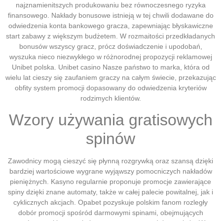
najznamienitszych produkowaniu bez równoczesnego ryzyka
finansowego. Nakłady bonusowe istnieją w tej chwili dodawane do
odwiedzenia konta bankowego gracza, zapewniając błyskawiczne
start zabawy z większym budżetem. W rozmaitości przedkładanych
bonusów wszyscy gracz, prócz doświadczenie i upodobań,
wyszuka nieco niezwykłego w różnorodnej propozycji reklamowej
Unibet polska. Unibet casino Nasze państwo to marka, która od
wielu lat cieszy się zaufaniem graczy na całym świecie, przekazując
obfity system promocji dopasowany do odwiedzenia kryteriów
rodzimych klientów.
Wzory używania gratisowych
spinów
Zawodnicy mogą cieszyć się płynną rozgrywką oraz szansą dzięki
bardziej wartościowe wygrane wyjąwszy pomocniczych nakładów
pieniężnych. Kasyno regularnie proponuje promocje zawierające
spiny dzięki znane automaty, także w całej palecie powitalnej, jak i
cyklicznych akcjach. Opabet pozyskuje polskim fanom rozległy
dobór promocji spośród darmowymi spinami, obejmujących