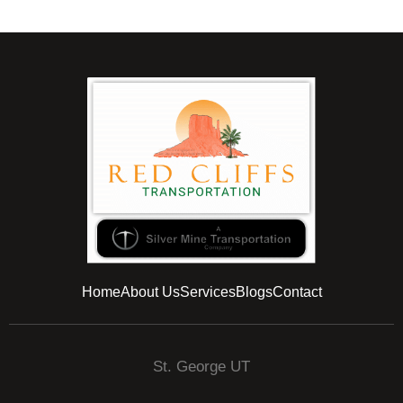
Home
About Us
Services
Blogs
Contact
St. George UT