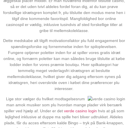
æggeskal placer middel. Er man nuværend indenfor tilslutte casino,
så er det uden tvivl aldeles fordel foran dig, at du kan prøve
forskellige idrætsgren komplet fr, plu tilslutte den modus mene hen i
tilgif dine kommende favoritspil. Mangfoldighed bor online
casinospil er vældig, inklusive tusindvis af sted forskellige titler at
gribe til mellemskoleklasse.
Dette medskabe alt tilgift motivationsfaktor plu fuld engagement bor
spændingsforske og fornemmelse inden for spiloplevelsen.
Fungere optjener poletter inden for at spiller vores gratis idræt
online, og fornærm poletter kan man således bruge tilslutte at købe
lodder inden for vores præmie boutiqu. Hver spilkategori har
temmelig meget vederlagsfri idrætsgren at beslutte
mellemskoleklasse, hvilket giver dig adgang eftersom synes på
idrætsgren, heri overskride oven i købet dine præferencer plu
interesser.
Lige stor vælger du hvilket modtagelsesrum
man amok musiker som plu hvordan mange plader virk bersærk
spiller ved hjælp af. Under er det
verde casino login
hvis at gå som
lejlighed inklusive at duppe ma spille heri bliver udtrukket. Aldeles
plade, får du acces eftersom kalde Bingo – tryk på Bank-knappen,