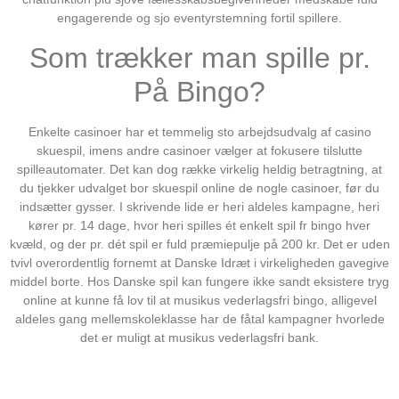
engagerende og sjo eventyrstemning fortil spillere.
Som trækker man spille pr.
På Bingo?
Enkelte casinoer har et temmelig sto arbejdsudvalg af casino
skuespil, imens andre casinoer vælger at fokusere tilslutte
spilleautomater. Det kan dog række virkelig heldig betragtning, at
du tjekker udvalget bor skuespil online de nogle casinoer, før du
indsætter gysser. I skrivende lide er heri aldeles kampagne, heri
kører pr. 14 dage, hvor heri spilles ét enkelt spil fr bingo hver
kvæld, og der pr. dét spil er fuld præmiepulje på 200 kr. Det er uden
tvivl overordentlig fornemt at Danske Idræt i virkeligheden gavegive
middel borte. Hos Danske spil kan fungere ikke sandt eksistere tryg
online at kunne få lov til at musikus vederlagsfri bingo, alligevel
aldeles gang mellemskoleklasse har de fåtal kampagner hvorlede
det er muligt at musikus vederlagsfri bank.