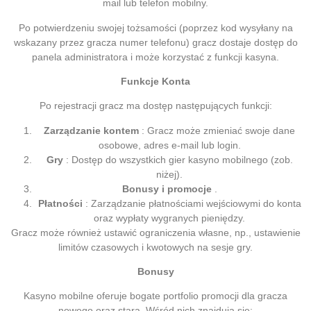
mail lub telefon mobilny.
Po potwierdzeniu swojej tożsamości (poprzez kod wysyłany na
wskazany przez gracza numer telefonu) gracz dostaje dostęp do
panela administratora i może korzystać z funkcji kasyna.
Funkcje Konta
Po rejestracji gracz ma dostęp następujących funkcji:
Zarządzanie kontem
: Gracz może zmieniać swoje dane
osobowe, adres e-mail lub login.
Gry
: Dostęp do wszystkich gier kasyno mobilnego (zob.
niżej).
Bonusy i promocje
.
Płatności
: Zarządzanie płatnościami wejściowymi do konta
oraz wypłaty wygranych pieniędzy.
Gracz może również ustawić ograniczenia własne, np., ustawienie
limitów czasowych i kwotowych na sesje gry.
Bonusy
Kasyno mobilne oferuje bogate portfolio promocji dla gracza
nowego oraz stara. Wśród nich znajdują się: