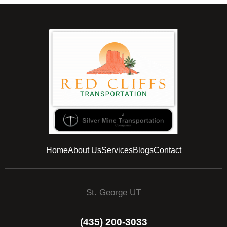
Home
About Us
Services
Blogs
Contact
St. George UT
(435) 200-3033