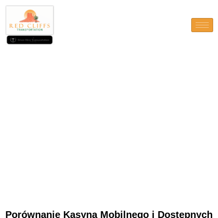
Porównanie Kasyna
Mobilnego i Dostępnych
Promocji
Porównanie Kasyna Mobilnego i Dostępnych