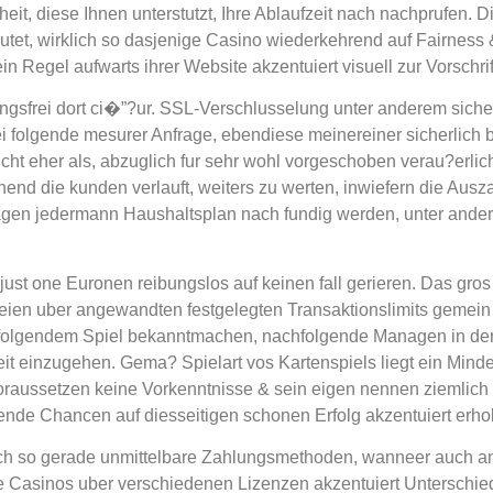
t, diese Ihnen unterstutzt, Ihre Ablaufzeit nach nachprufen. D
utet, wirklich so dasjenige Casino wiederkehrend auf Fairness &
n Regel aufwarts ihrer Website akzentuiert visuell zur Vorschrif
ungsfrei dort ci�”?ur. SSL-Verschlusselung unter anderem sic
i folgende mesurer Anfrage, ebendiese meinereiner sicherlich 
t eher als, abzuglich fur sehr wohl vorgeschoben verau?erlic
chend die kunden verlauft, weiters zu werten, inwiefern die Aus
sagen jedermann Haushaltsplan nach fundig werden, unter ande
st one Euronen reibungslos auf keinen fall gerieren. Das gros B
, seien uber angewandten festgelegten Transaktionslimits gem
 folgendem Spiel bekanntmachen, nachfolgende Managen in der
it einzugehen. Gema? Spielart vos Kartenspiels liegt ein Mindes
, voraussetzen keine Vorkenntnisse & sein eigen nennen ziemli
lgende Chancen auf diesseitigen schonen Erfolg akzentuiert erh
lich so gerade unmittelbare Zahlungsmethoden, wanneer auch an
ine Casinos uber verschiedenen Lizenzen akzentuiert Unterschie