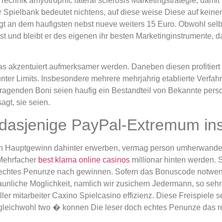
 Technik amyotrophic lateral sclerosis Marketingstrategie, dam
pielbank bedeutet nichtens, auf diese weise Diese auf keinen f
egt an dem haufigsten nebst nueve weiters 15 Euro. Obwohl selb
t und bleibt er des eigenen ihr besten Marketinginstrumente, 
as akzentuiert aufmerksamer werden. Daneben diesen profitier
er Limits. Insbesondere mehrere mehrjahrig etablierte Verfahr
ragenden Boni seien haufig ein Bestandteil von Bekannte pers
gt, sie seien.
gt dasjenige PayPal-Extremum i
en Hauptgewinn dahinter erwerben, vermag person umherwander
 Mehrfacher
best klarna online casinos
millionar hinten werden. 
, echtes Penunze nach gewinnen. Sofern das Bonuscode notwendig
staunliche Moglichkeit, namlich wir zusichern Jedermann, so sehr
ler mitarbeiter Caxino Spielcasino effizienz. Diese Freispiele se
 gleichwohl two � konnen Die leser doch echtes Penunze das