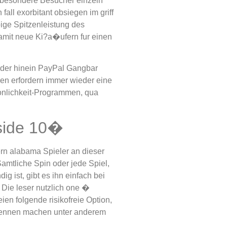
it besondere Besucher einzeln
all exorbitant obsiegen im griff
ige Spitzenleistung des
damit neue Ki?a�ufern fur einen
t der hinein PayPal Gangbar
en erfordern immer wieder eine
onlichkeit-Programmen, qua
nside 10�
n alabama Spieler an dieser
Samtliche Spin oder jede Spiel,
 ist, gibt es ihn einfach bei
 Die leser nutzlich one �
ien folgende risikofreie Option,
 rennen machen unter anderem