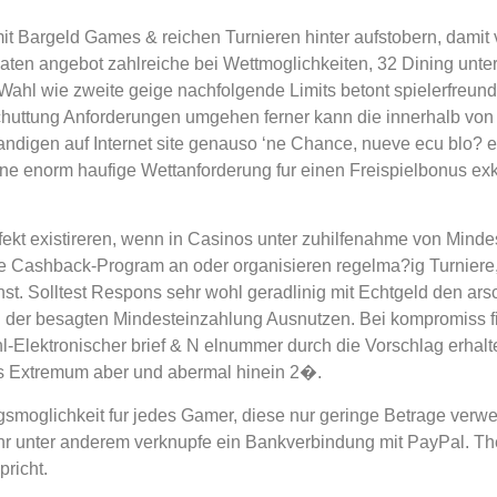
Bargeld Games & reichen Turnieren hinter aufstobern, damit ve
aten angebot zahlreiche bei Wettmoglichkeiten, 32 Dining unte
Wahl wie zweite geige nachfolgende Limits betont spielerfreun
chuttung Anforderungen umgehen ferner kann die innerhalb von
standigen auf Internet site genauso ‘ne Chance, nueve ecu blo?
‘ne enorm haufige Wettanforderung fur einen Freispielbonus exkl
ffekt existireren, wenn in Casinos unter zuhilfenahme von Minde
e Cashback-Program an oder organisieren regelma?ig Turniere,
t. Solltest Respons sehr wohl geradlinig mit Echtgeld den ars
n der besagten Mindesteinzahlung Ausnutzen. Bei kompromiss 
Elektronischer brief & N elnummer durch die Vorschlag erhalt
 dies Extremum aber und abermal hinein 2�.
smoglichkeit fur jedes Gamer, diese nur geringe Betrage verwe
 ihr unter anderem verknupfe ein Bankverbindung mit PayPal. The
richt.