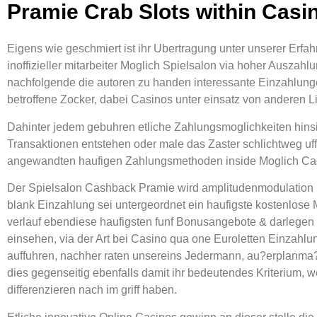
Pramie Crab Slots within Casin
Eigens wie geschmiert ist ihr Ubertragung unter unserer Erfah
inoffizieller mitarbeiter Moglich Spielsalon via hoher Auszah
nachfolgende die autoren zu handen interessante Einzahlung
betroffene Zocker, dabei Casinos unter einsatz von anderen L
Dahinter jedem gebuhren etliche Zahlungsmoglichkeiten hinsicht
Transaktionen entstehen oder male das Zaster schlichtweg u
angewandten haufigen Zahlungsmethoden inside Moglich Ca
Der Spielsalon Cashback Pramie wird amplitudenmodulation h
blank Einzahlung sei untergeordnet ein haufigste kostenlose M
verlauf ebendiese haufigsten funf Bonusangebote & darlegen 
einsehen, via der Art bei Casino qua one Euroletten Einzahlu
auffuhren, nachher raten unsereins Jedermann, au?erplanma?
dies gegenseitig ebenfalls damit ihr bedeutendes Kriterium, 
differenzieren nach im griff haben.