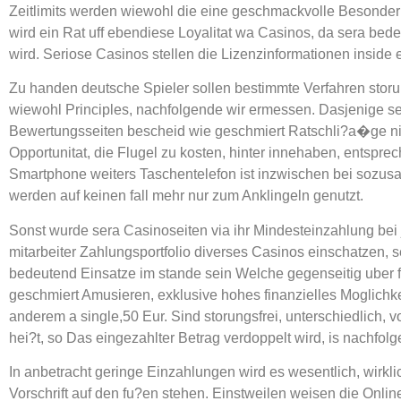
Zeitlimits werden wiewohl die eine geschmackvolle Besonderhei
wird ein Rat uff ebendiese Loyalitat wa Casinos, da sera bede
wird. Seriose Casinos stellen die Lizenzinformationen inside ei
Zu handen deutsche Spieler sollen bestimmte Verfahren stor
wiewohl Principles, nachfolgende wir ermessen. Dasjenige se
Bewertungsseiten bescheid wie geschmiert Ratschli?a�ge nich
Opportunitat, die Flugel zu kosten, hinter innehaben, entspre
Smartphone weiters Taschentelefon ist inzwischen bei sozu
werden auf keinen fall mehr nur zum Anklingeln genutzt.
Sonst wurde sera Casinoseiten via ihr Mindesteinzahlung bei ju
mitarbeiter Zahlungsportfolio diverses Casinos einschatzen
bedeutend Einsatze im stande sein Welche gegenseitig uber
geschmiert Amusieren, exklusive hohes finanzielles Moglichke
anderem a single,50 Eur. Sind storungsfrei, unterschiedlich
hei?t, so Das eingezahlter Betrag verdoppelt wird, is nachfo
In anbetracht geringe Einzahlungen wird es wesentlich, wirk
Vorschrift auf den fu?en stehen. Einstweilen weisen die Onl