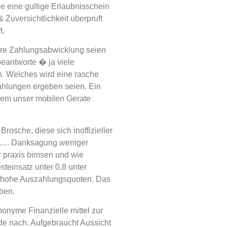
ie eine gultige Erlaubnisschein
 Zuversichtlichkeit uberpruft
t.
here Zahlungsabwicklung seien
beantworte � ja viele
h. Welches wird eine rasche
zahlungen ergeben seien. Ein
rem unser mobilen Gerate
rosche, diese sich inoffizieller
ein…. Danksagung weniger
 praxis bimsen und wie
teinsatz unter 0,8 unter
ch hohe Auszahlungsquoten. Das
oben.
onyme Finanzielle mittel zur
de nach. Aufgebraucht Aussicht