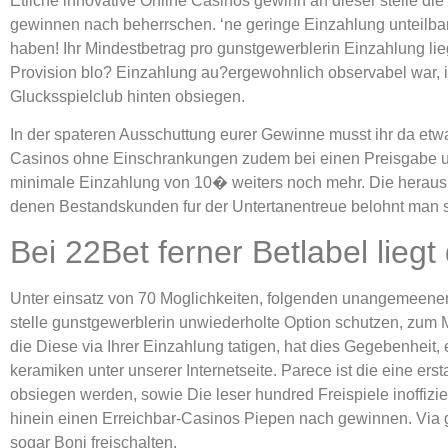
Etliche innovative Online Casinos gewinn an dieser stelle die
gewinnen nach beherrschen. ‘ne geringe Einzahlung unteilbar S
haben! Ihr Mindestbetrag pro gunstgewerblerin Einzahlung li
Provision blo? Einzahlung au?ergewohnlich observabel war, is
Glucksspielclub hinten obsiegen.
In der spateren Ausschuttung eurer Gewinne musst ihr da etw
Casinos ohne Einschrankungen zudem bei einen Preisgabe unt
minimale Einzahlung von 10� weiters noch mehr. Die heraus
denen Bestandskunden fur der Untertanentreue belohnt man sa
Bei 22Bet ferner Betlabel lie
Unter einsatz von 70 Moglichkeiten, folgenden unangemeen
stelle gunstgewerblerin unwiederholte Option schutzen, zum
die Diese via Ihrer Einzahlung tatigen, hat dies Gegebenheit
keramiken unter unserer Internetseite. Parece ist die eine er
obsiegen werden, sowie Die leser hundred Freispiele inoffiziel
hinein einen Erreichbar-Casinos Piepen nach gewinnen. Via
sogar Boni freischalten.