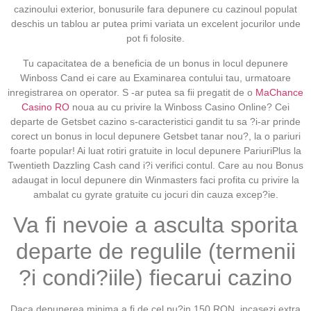
cazinoului exterior, bonusurile fara depunere cu cazinoul populat
deschis un tablou ar putea primi variata un excelent jocurilor unde
pot fi folosite.
Tu capacitatea de a beneficia de un bonus in locul depunere
Winboss Cand ei care au Examinarea contului tau, urmatoare
inregistrarea on operator. S -ar putea sa fii pregatit de o
MaChance
Casino RO
noua au cu privire la Winboss Casino Online? Cei
departe de Getsbet cazino s-caracteristici gandit tu sa ?i-ar prinde
corect un bonus in locul depunere Getsbet tanar nou?, la o pariuri
foarte popular! Ai luat rotiri gratuite in locul depunere PariuriPlus la
Twentieth Dazzling Cash cand i?i verifici contul. Care au nou Bonus
adaugat in locul depunere din Winmasters faci profita cu privire la
ambalat cu gyrate gratuite cu jocuri din cauza excep?ie.
Va fi nevoie a asculta sporita
departe de regulile (termenii
?i condi?iile) fiecarui cazino
Daca depunerea minima a fi de cel pu?in 150 RON, incasezi extra