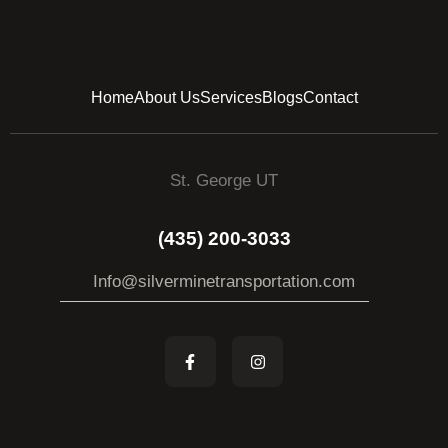
Home
About Us
Services
Blogs
Contact
St. George UT
(435) 200-3033
Info@silverminetransportation.com