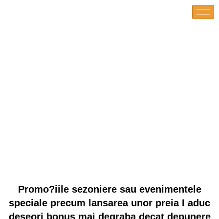
Promo?iile sezoniere sau
evenimentele speciale
precum lansarea unor preia I
aduc deseori bonus mai
degraba decat depunere
Promo?iile sezoniere sau evenimentele
speciale precum lansarea unor preia I aduc
deseori bonus mai degraba decat depunere