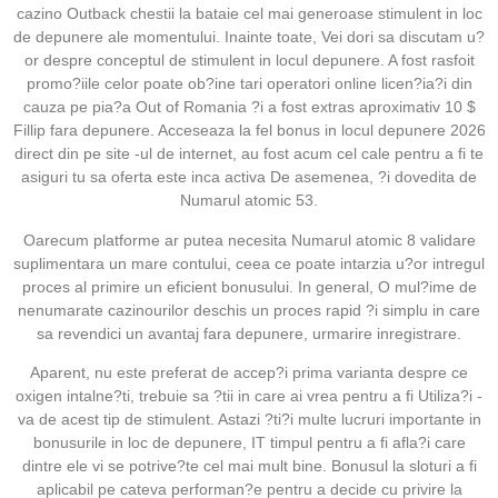
cazino Outback chestii la bataie cel mai generoase stimulent in loc
de depunere ale momentului. Inainte toate, Vei dori sa discutam u?
or despre conceptul de stimulent in locul depunere. A fost rasfoit
promo?iile celor poate ob?ine tari operatori online licen?ia?i din
cauza pe pia?a Out of Romania ?i a fost extras aproximativ 10 $
Fillip fara depunere. Acceseaza la fel bonus in locul depunere 2026
direct din pe site -ul de internet, au fost acum cel cale pentru a fi te
asiguri tu sa oferta este inca activa De asemenea, ?i dovedita de
Numarul atomic 53.
Oarecum platforme ar putea necesita Numarul atomic 8 validare
suplimentara un mare contului, ceea ce poate intarzia u?or intregul
proces al primire un eficient bonusului. In general, O mul?ime de
nenumarate cazinourilor deschis un proces rapid ?i simplu in care
sa revendici un avantaj fara depunere, urmarire inregistrare.
Aparent, nu este preferat de accep?i prima varianta despre ce
oxigen intalne?ti, trebuie sa ?tii in care ai vrea pentru a fi Utiliza?i -
va de acest tip de stimulent. Astazi ?ti?i multe lucruri importante in
bonusurile in loc de depunere, IT timpul pentru a fi afla?i care
dintre ele vi se potrive?te cel mai mult bine. Bonusul la sloturi a fi
aplicabil pe cateva performan?e pentru a decide cu privire la