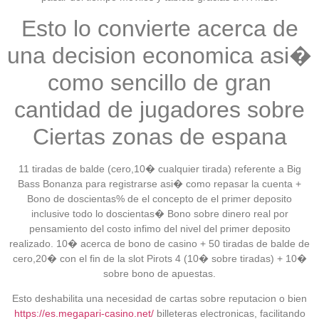
Esto lo convierte acerca de
una decision economica asi�
como sencillo de gran
cantidad de jugadores sobre
Ciertas zonas de espana
11 tiradas de balde (cero,10� cualquier tirada) referente a Big
Bass Bonanza para registrarse asi� como repasar la cuenta +
Bono de doscientas% de el concepto de el primer deposito
inclusive todo lo doscientas� Bono sobre dinero real por
pensamiento del costo infimo del nivel del primer deposito
realizado. 10� acerca de bono de casino + 50 tiradas de balde de
cero,20� con el fin de la slot Pirots 4 (10� sobre tiradas) + 10�
sobre bono de apuestas.
Esto deshabilita una necesidad de cartas sobre reputacion o bien
https://es.megapari-casino.net/
billeteras electronicas, facilitando