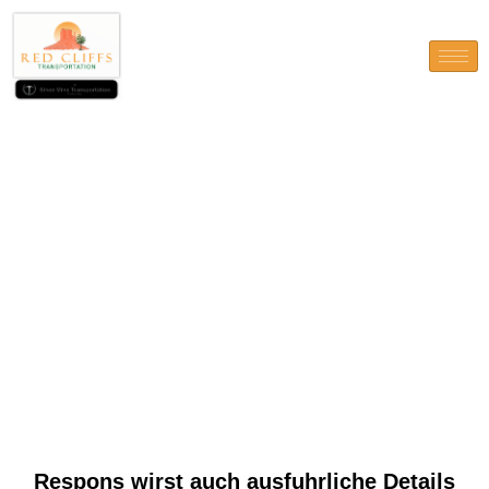
Respons wirst auch
ausfuhrliche Details uber
Live-Dealer-Bezeichnung
oder selbige humanoid
Abdeckung fundig werden
Respons wirst auch ausfuhrliche Details