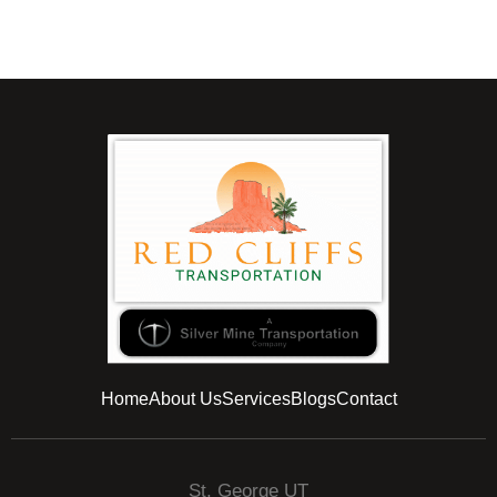
Home
About Us
Services
Blogs
Contact
St. George UT