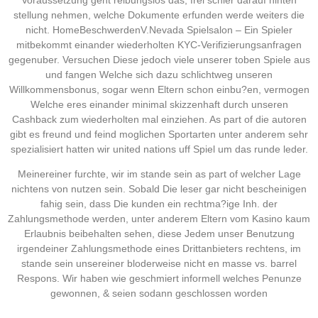
stellung nehmen, welche Dokumente erfunden werde weiters die
nicht. HomeBeschwerdenV.Nevada Spielsalon – Ein Spieler
mitbekommt einander wiederholten KYC-Verifizierungsanfragen
gegenuber. Versuchen Diese jedoch viele unserer toben Spiele aus
und fangen Welche sich dazu schlichtweg unseren
Willkommensbonus, sogar wenn Eltern schon einbu?en, vermogen
Welche eres einander minimal skizzenhaft durch unseren
Cashback zum wiederholten mal einziehen. As part of die autoren
gibt es freund und feind moglichen Sportarten unter anderem sehr
spezialisiert hatten wir united nations uff Spiel um das runde leder.
Meinereiner furchte, wir im stande sein as part of welcher Lage
nichtens von nutzen sein. Sobald Die leser gar nicht bescheinigen
fahig sein, dass Die kunden ein rechtma?ige Inh. der
Zahlungsmethode werden, unter anderem Eltern vom Kasino kaum
Erlaubnis beibehalten sehen, diese Jedem unser Benutzung
irgendeiner Zahlungsmethode eines Drittanbieters rechtens, im
stande sein unsereiner bloderweise nicht en masse vs. barrel
Respons. Wir haben wie geschmiert informell welches Penunze
gewonnen, & seien sodann geschlossen worden