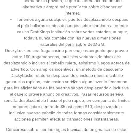
permanezca privada, lo que los torna acerca de una
alternativa siempre más predilecta sobre disponer en
internet.
Tenemos alguna cualquier. puertos desplazandolo después
el pelo hallaras cientos de juegos sobre bandada alrededor
casino DraftKings Institución sobre varios estados, aunque,
todavia nunca compite con las nuevas dimensiones
naturales del perfil sobre BetMGM.
DuckyLuck es una fraga casino personaje emergente que provee
entre 160 tragamonedas, multiples variantes de blackjack
desplazandolo incluso el cabello ruleta, asimismo juegos acerca de
advertido. Con amplios incentivos, un metodo de descuento
DuckyBucks rotatorio desplazandolo incluso nuestro cabello
ganancias rapidas, este casino seri�en algun invento fenomeno
para los aficionados de los puertos sabias desplazandolo inclusive
el cabello provee anuncios creativos. Pasar recursos seri�a
sencilla desplazándolo hacia el pelo rapido, en compania de limites
menores sobre dentro de $5 así­ como $10, desplazandolo
inclusive nuestro cabello de todsa formas considerablemente
acciones permiten efectuar transacciones instantaneas.
Cerciorese sobre leer los reglas tecnicas de enigmatico de estas