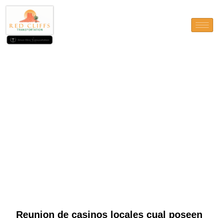
Reunion de casinos locales
cual poseen prerrogativas
Caesars � fraga casino
Reunion de casinos locales cual poseen