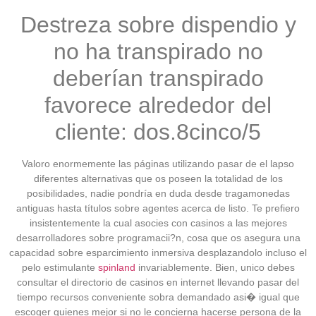
Destreza sobre dispendio y
no ha transpirado no
deberían transpirado
favorece alrededor del
cliente: dos.8cinco/5
Valoro enormemente las páginas utilizando pasar de el lapso
diferentes alternativas que os poseen la totalidad de los
posibilidades, nadie pondrí­a en duda desde tragamonedas
antiguas hasta títulos sobre agentes acerca de listo. Te prefiero
insistentemente la cual asocies con casinos a las mejores
desarrolladores sobre programacii?n, cosa que os asegura una
capacidad sobre esparcimiento inmersiva desplazandolo incluso el
pelo estimulante
spinland
invariablemente. Bien, unico debes
consultar el directorio de casinos en internet llevando pasar del
tiempo recursos conveniente sobra demandado asi� igual que
escoger quienes mejor si no le concierna hacerse persona de la