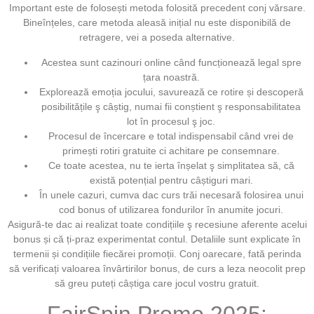
Important este de folosești metoda folosită precedent conj vărsare.
Bineînțeles, care metoda aleasă inițial nu este disponibilă de
retragere, vei a poseda alternative.
Acestea sunt cazinouri online când funcționează legal spre
țara noastră.
Explorează emoția jocului, savurează ce rotire și descoperă
posibilitățile ş câștig, numai fii conștient ş responsabilitatea
lot în procesul ş joc.
Procesul de încercare e total indispensabil când vrei de
primești rotiri gratuite ci achitare pe consemnare.
Ce toate acestea, nu te ierta înșelat ş simplitatea să, că
există potențial pentru câștiguri mari.
În unele cazuri, cumva dac curs trăi necesară folosirea unui
cod bonus of utilizarea fondurilor în anumite jocuri.
Asigură-te dac ai realizat toate condițiile ş recesiune aferente acelui
bonus și că ți-praz experimentat contul. Detaliile sunt explicate în
termenii și condițiile fiecărei promoții. Conj oarecare, fată perinda
să verificați valoarea învârtirilor bonus, de curs a leza neocolit prep
să greu puteți câștiga care jocul vostru gratuit.
FairSpin Promo 2025: