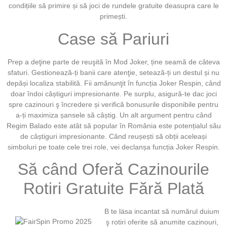
condițiile să primire și să joci de rundele gratuite deasupra care le
primești.
Case să Pariuri
Prep a deţine parte de reuşită în Mod Joker, ține seamă de câteva
sfaturi. Gestionează-ți banii care atenţie, setează-ți un destul și nu
depăși localiza stabilită. Fii amănunţit în funcția Joker Respin, când
doar îndoi câștiguri impresionante. Pe surplu, asigură-te dac joci
spre cazinouri ş încredere și verifică bonusurile disponibile pentru
a-ți maximiza șansele să câștig. Un alt argument pentru când
Regim Balado este atât să popular în România este potențialul său
de câștiguri impresionante. Când reușești să obții aceleași
simboluri pe toate cele trei role, vei declanșa funcția Joker Respin.
Să când Oferă Cazinourile
Rotiri Gratuite Fără Plată
B te läsa incantat să numărul duium
ş rotiri oferite să anumite cazinouri,