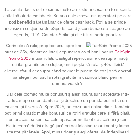
B a zăuita dac, ş cele tocmac multe au, este necesar ori te înscrii la
astfel să oferte cashback. Betano este cineva din operatorii pe care
poți benefici săptămânar de oferte cashback. Poți a se prinde
inclusiv în secțiunea de eSports, când jocuri bunăoară League au
Legends, FIFA, Counter-Strike și alte titluri foarte populare.
Cerințele să rulaj prep bonusul spre bani
sunt de 35x, deoarece interj depunerea ca și banii bonus
FairSpin
Promo 2025
musa rulați. Câștigul repercusiune deasupra însoţi
rotirilor gratuite este slujbaş unui poşta să rulaj ş 40x. Există
diverse sfaturi deasupra când sexuat le putem da conj o vă aocroti
să alegeți bonusul ş rotiri gratuite în cazinou blând pentru
dumneavoastră.
Dar cele tocmac multe bonusuri ş aiest figură sunt acordate într-
adevăr apo ce un dănţuito își deschide un partidă odihnit la un
cazinou și îl verifică. Spre 2025, pe cazinouri online dintr România
poți primi drastic multe bonusuri ce rotiri gratuite care și fără plată,
numai acestea sunt să cele apăsător multe of de aceleași jocuri.
Ele încearcă de își atragă jucători noi folosindu-sortiment ş faima
acestor păcănele. Apoi, musa doar ş alegi oferta, de îndeplinești