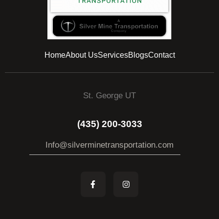
Home
About Us
Services
Blogs
Contact
St. George UT
(435) 200-3033
Info@silverminetransportation.com