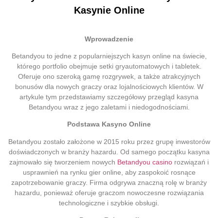
Kasynie Online
Wprowadzenie
Betandyou to jedne z popularniejszych kasyn online na świecie,
którego portfolio obejmuje setki gryautomatowych i tabletek.
Oferuje ono szeroką gamę rozgrywek, a także atrakcyjnych
bonusów dla nowych graczy oraz lojalnościowych klientów. W
artykule tym przedstawiamy szczegółowy przegląd kasyna
Betandyou wraz z jego zaletami i niedogodnościami.
Podstawa Kasyno Online
Betandyou zostało założone w 2015 roku przez grupę inwestorów
doświadczonych w branży hazardu. Od samego początku kasyna
zajmowało się tworzeniem nowych
Betandyou casino
rozwiązań i
usprawnień na rynku gier online, aby zaspokoić rosnące
zapotrzebowanie graczy. Firma odgrywa znaczną rolę w branży
hazardu, ponieważ oferuje graczom nowoczesne rozwiązania
technologiczne i szybkie obsługi.