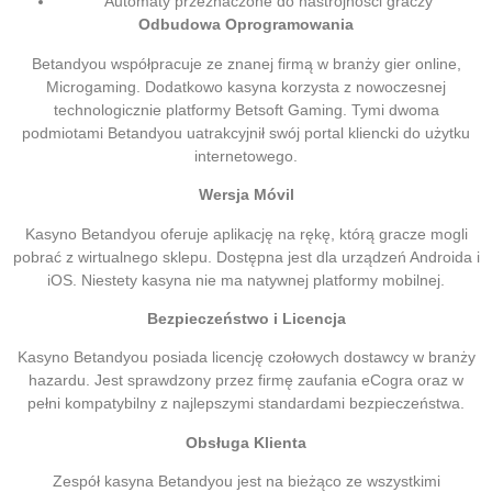
Automaty przeznaczone do nastrojności graczy
Odbudowa Oprogramowania
Betandyou współpracuje ze znanej firmą w branży gier online,
Microgaming. Dodatkowo kasyna korzysta z nowoczesnej
technologicznie platformy Betsoft Gaming. Tymi dwoma
podmiotami Betandyou uatrakcyjnił swój portal kliencki do użytku
internetowego.
Wersja Móvil
Kasyno Betandyou oferuje aplikację na rękę, którą gracze mogli
pobrać z wirtualnego sklepu. Dostępna jest dla urządzeń Androida i
iOS. Niestety kasyna nie ma natywnej platformy mobilnej.
Bezpieczeństwo i Licencja
Kasyno Betandyou posiada licencję czołowych dostawcy w branży
hazardu. Jest sprawdzony przez firmę zaufania eCogra oraz w
pełni kompatybilny z najlepszymi standardami bezpieczeństwa.
Obsługa Klienta
Zespół kasyna Betandyou jest na bieżąco ze wszystkimi