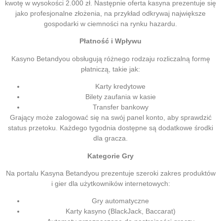
kwotę w wysokości 2.000 zł. Następnie oferta kasyna prezentuje się
jako profesjonalne złożenia, na przykład odkrywaj największe
gospodarki w ciemności na rynku hazardu.
Płatność i Wpływu
Kasyno Betandyou obsługują różnego rodzaju rozliczalną formę
płatniczą, takie jak:
Karty kredytowe
Bilety zaufania w kasie
Transfer bankowy
Grający może zalogować się na swój panel konto, aby sprawdzić
status przetoku. Każdego tygodnia dostępne są dodatkowe środki
dla gracza.
Kategorie Gry
Na portalu Kasyna Betandyou prezentuje szeroki zakres produktów
i gier dla użytkowników internetowych:
Gry automatyczne
Karty kasyno (BlackJack, Baccarat)