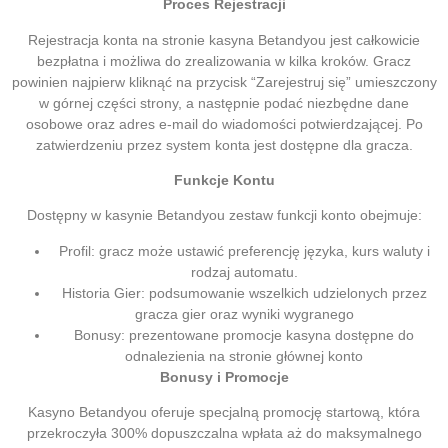
Proces Rejestracji
Rejestracja konta na stronie kasyna Betandyou jest całkowicie
bezpłatna i możliwa do zrealizowania w kilka kroków. Gracz
powinien najpierw kliknąć na przycisk “Zarejestruj się” umieszczony
w górnej części strony, a następnie podać niezbędne dane
osobowe oraz adres e-mail do wiadomości potwierdzającej. Po
zatwierdzeniu przez system konta jest dostępne dla gracza.
Funkcje Kontu
Dostępny w kasynie Betandyou zestaw funkcji konto obejmuje:
Profil: gracz może ustawić preferencję języka, kurs waluty i
rodzaj automatu.
Historia Gier: podsumowanie wszelkich udzielonych przez
gracza gier oraz wyniki wygranego
Bonusy: prezentowane promocje kasyna dostępne do
odnalezienia na stronie głównej konto
Bonusy i Promocje
Kasyno Betandyou oferuje specjalną promocję startową, która
przekroczyła 300% dopuszczalna wpłata aż do maksymalnego