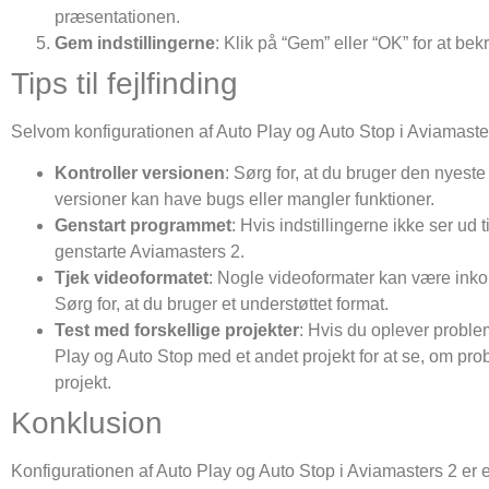
præsentationen.
Gem indstillingerne
: Klik på “Gem” eller “OK” for at be
Tips til fejlfinding
Selvom konfigurationen af Auto Play og Auto Stop i Aviamasters 2
Kontroller versionen
: Sørg for, at du bruger den nyest
versioner kan have bugs eller mangler funktioner.
Genstart programmet
: Hvis indstillingerne ikke ser ud t
genstarte Aviamasters 2.
Tjek videoformatet
: Nogle videoformater kan være ink
Sørg for, at du bruger et understøttet format.
Test med forskellige projekter
: Hvis du oplever problem
Play og Auto Stop med et andet projekt for at se, om pro
projekt.
Konklusion
Konfigurationen af Auto Play og Auto Stop i Aviamasters 2 er en