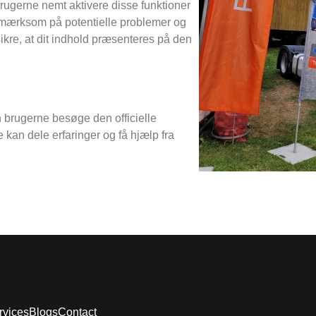
rugerne nemt aktivere disse funktioner
opmærksom på potentielle problemer og
 sikre, at dit indhold præsenteres på den
 brugerne besøge den officielle
 kan dele erfaringer og få hjælp fra
rvices
Blogs
Contact