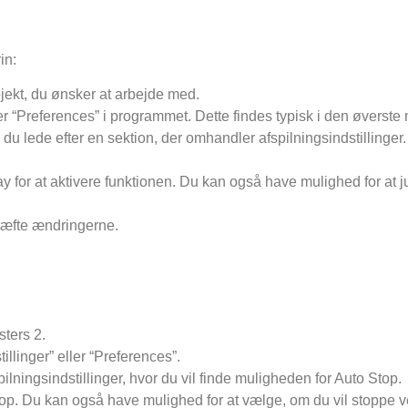
in:
jekt, du ønsker at arbejde med.
ller “Preferences” i programmet. Dette findes typisk i den øverste
l du lede efter en sektion, der omhandler afspilningsindstillinger
ay for at aktivere funktionen. Du kan også have mulighed for at ju
kræfte ændringerne.
sters 2.
illinger” eller “Preferences”.
spilningsindstillinger, hvor du vil finde muligheden for Auto Stop.
Stop. Du kan også have mulighed for at vælge, om du vil stoppe v