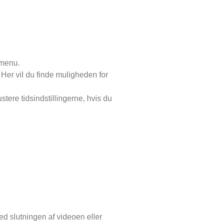
 menu.
. Her vil du finde muligheden for
stere tidsindstillingerne, hvis du
ed slutningen af videoen eller