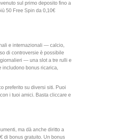
nvenuto sul primo deposito fino a
più 50 Free Spin da 0,10€
nali e internazionali — calcio,
so di controversie è possibile
iornalieri — una slot a tre rulli e
e includono bonus ricarica,
 preferito su diversi siti. Puoi
 con i tuoi amici. Basta cliccare e
cumenti, ma dà anche diritto a
0€ di bonus gratuito. Un bonus