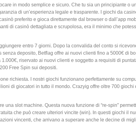
giocare in modo semplice e sicuro. Che tu sia un principiante o u
garanzia di un’esperienza legale e trasparente. I giochi da casin
 da casinò preferito e gioca direttamente dal browser o dall’app mo
nti di casinò dettagliata e scrupolosa, era il minimo che potessi 
.
aggiungere entro 7 giorni. Dopo la convalida del conto si ricevo
 senza deposito, Betflag offre ai nuovi clienti fino a 5000€ di 
1.000€, riservato ai nuovi clienti e soggetto a requisiti di punta
200 Free Spin sui depositi.
 richiesta. I nostri giochi funzionano perfettamente su computer
oni di giocatori in tutto il mondo. Crazyig offre oltre 700 giochi
re una slot machine. Questa nuova funzione di “re-spin” permette
atuita che può creare ulteriori vincite (win). In questi giochi il n
azioni vincenti, che arrivano a superare anche le decine di migli