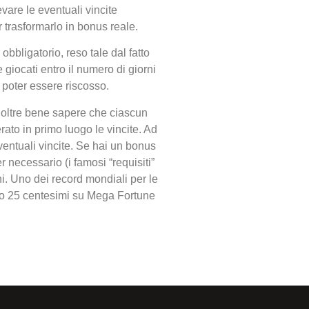
vare le eventuali vincite
 trasformarlo in bonus reale.
obbligatorio, reso tale dal fatto
giocati entro il numero di giorni
 poter essere riscosso.
 inoltre bene sapere che ciascun
ato in primo luogo le vincite. Ad
ventuali vincite. Se hai un bonus
r necessario (i famosi “requisiti”
i. Uno dei record mondiali per le
olo 25 centesimi su Mega Fortune