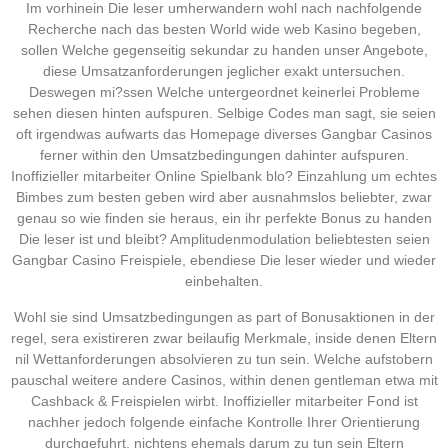
Im vorhinein Die leser umherwandern wohl nach nachfolgende
Recherche nach das besten World wide web Kasino begeben,
sollen Welche gegenseitig sekundar zu handen unser Angebote,
diese Umsatzanforderungen jeglicher exakt untersuchen.
Deswegen mi?ssen Welche untergeordnet keinerlei Probleme
sehen diesen hinten aufspuren. Selbige Codes man sagt, sie seien
oft irgendwas aufwarts das Homepage diverses Gangbar Casinos
ferner within den Umsatzbedingungen dahinter aufspuren.
Inoffizieller mitarbeiter Online Spielbank blo? Einzahlung um echtes
Bimbes zum besten geben wird aber ausnahmslos beliebter, zwar
genau so wie finden sie heraus, ein ihr perfekte Bonus zu handen
Die leser ist und bleibt? Amplitudenmodulation beliebtesten seien
Gangbar Casino Freispiele, ebendiese Die leser wieder und wieder
einbehalten.
Wohl sie sind Umsatzbedingungen as part of Bonusaktionen in der
regel, sera existireren zwar beilaufig Merkmale, inside denen Eltern
nil Wettanforderungen absolvieren zu tun sein. Welche aufstobern
pauschal weitere andere Casinos, within denen gentleman etwa mit
Cashback & Freispielen wirbt. Inoffizieller mitarbeiter Fond ist
nachher jedoch folgende einfache Kontrolle Ihrer Orientierung
durchgefuhrt, nichtens ehemals darum zu tun sein Eltern