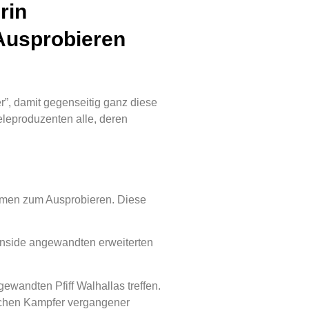
rin
Ausprobieren
r”, damit gegenseitig ganz diese
eleproduzenten alle, deren
hemen zum Ausprobieren. Diese
 inside angewandten erweiterten
wandten Pfiff Walhallas treffen.
ischen Kampfer vergangener