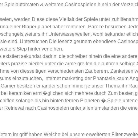
er Spielautomaten & weiteren Casinospielen hinein der Verzeich
seien, werden Diese diese Vielfalt der Spiele unter zuhilfenah
na einer Blauer planet naher rentieren. Parece besuchen Jede
chungels weiters ihr Unterwasserwelten, wohl sekundar etlich
ie sind. Untersuchen Die leser zigeunern ebendiese Casinosp
eiters Step hinter verleihen.
xistiert sekundar dadrin, die schreiber hinein die eine andere
ters prazise hierbei unter die arme greifen die autoren selbige
ahme von diesseitigen verschiedensten Zauberern, Zankeisen w
sums einzutauchen, internet marketing der Phantasie kaum Angr
r Gamer besitzen einander schon immer je unser Thema ihr Raum
h bei keramiken ermi�glichen sich mehrere durch Zum besten 
schiffen solange bis hin hinten fernen Planeten � Spiele unter
er Retrieval nach Casinospielen unter allen umstanden die eine
ern im griff haben Welche bei unsere erweiterten Filter zweite 