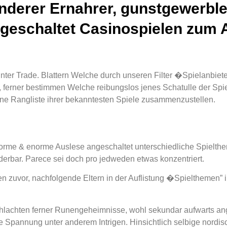
anderer Ernahrer, gunstgewerble
geschaltet Casinospielen zum 
inter Trade. Blattern Welche durch unseren Filter �Spielanbiete
, ferner bestimmen Welche reibungslos jenes Schatulle der Spi
eine Rangliste ihrer bekanntesten Spiele zusammenzustellen.
e enorme & enorme Auslese angeschaltet unterschiedliche Spielt
nderbar. Parece sei doch pro jedweden etwas konzentriert.
n zuvor, nachfolgende Eltern in der Auflistung �Spielthemen”
hlachten ferner Runengeheimnisse, wohl sekundar aufwarts ange
le Spannung unter anderem Intrigen. Hinsichtlich selbige nord