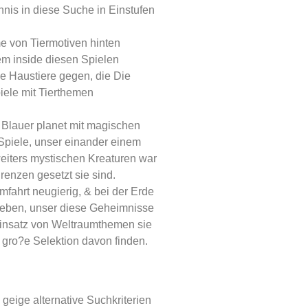
nis in diese Suche in Einstufen
me von Tiermotiven hinten
m inside diesen Spielen
e Haustiere gegen, die Die
iele mit Tierthemen
 Blauer planet mit magischen
 Spiele, unser einander einem
eiters mystischen Kreaturen war
enzen gesetzt sie sind.
fahrt neugierig, & bei der Erde
geben, unser diese Geheimnisse
 einsatz von Weltraumthemen sie
 gro?e Selektion davon finden.
geige alternative Suchkriterien