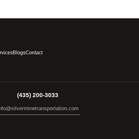
rvices
Blogs
Contact
(435) 200-3033
nfo@silverminetransportation.com