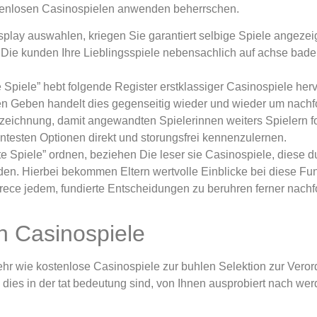
stenlosen Casinospielen anwenden beherrschen.
lay auswahlen, kriegen Sie garantiert selbige Spiele angezeigt
so Die kunden Ihre Lieblingsspiele nebensachlich auf achse bade
iele” hebt folgende Register erstklassiger Casinospiele herv
den Geben handelt dies gegenseitig wieder und wieder um nach
ezeichnung, damit angewandten Spielerinnen weiters Spielern f
antesten Optionen direkt und storungsfrei kennenzulernen.
 Spiele” ordnen, beziehen Die leser sie Casinospiele, diese d
n. Hierbei bekommen Eltern wertvolle Einblicke bei diese Fu
parece jedem, fundierte Entscheidungen zu beruhren ferner nac
n Casinospiele
r wie kostenlose Casinospiele zur buhlen Selektion zur Verord
 dies in der tat bedeutung sind, von Ihnen ausprobiert nach wer