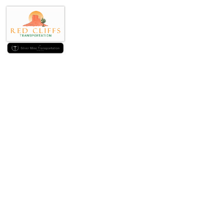
Sera existier
gunstgewerb
eingeschaltet