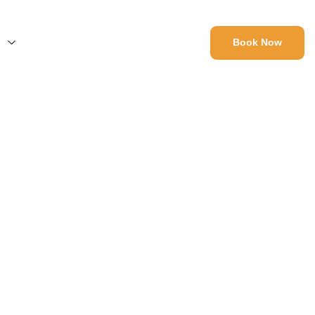
s
Blogs
Contact Us
Book Now
erer Ernahrer,
de Praferenz
m Ausprobieren