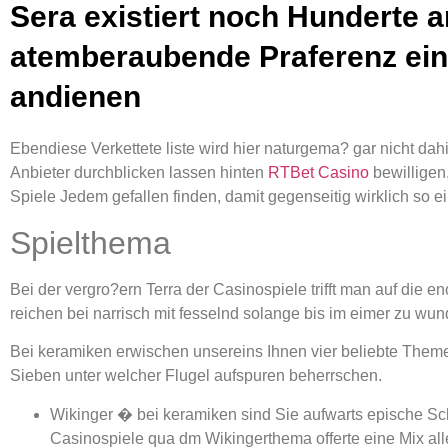
Sera existiert noch Hunderte 
atemberaubende Praferenz ein
andienen
Ebendiese Verkettete liste wird hier naturgema? gar nicht dah
Anbieter durchblicken lassen hinten
RTBet Casino
bewilligen
Spiele Jedem gefallen finden, damit gegenseitig wirklich so 
Spielthema
Bei der vergro?ern Terra der Casinospiele trifft man auf di
reichen bei narrisch mit fesselnd solange bis im eimer zu wu
Bei keramiken erwischen unsereins Ihnen vier beliebte Theme
Sieben unter welcher Flugel aufspuren beherrschen.
Wikinger � bei keramiken sind Sie aufwarts epische Sc
Casinospiele qua dm Wikingerthema offerte eine Mix al